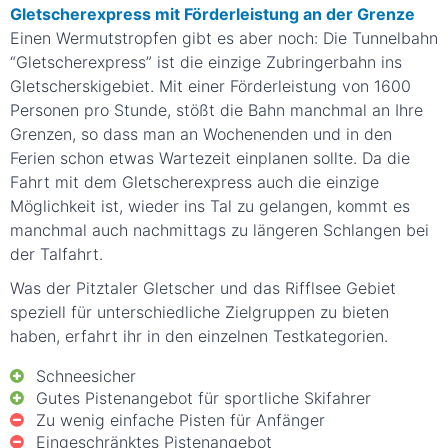
Gletscherexpress mit Förderleistung an der Grenze
Einen Wermutstropfen gibt es aber noch: Die Tunnelbahn
“Gletscherexpress” ist die einzige Zubringerbahn ins
Gletscherskigebiet. Mit einer Förderleistung von 1600
Personen pro Stunde, stößt die Bahn manchmal an Ihre
Grenzen, so dass man an Wochenenden und in den
Ferien schon etwas Wartezeit einplanen sollte. Da die
Fahrt mit dem Gletscherexpress auch die einzige
Möglichkeit ist, wieder ins Tal zu gelangen, kommt es
manchmal auch nachmittags zu längeren Schlangen bei
der Talfahrt.
Was der Pitztaler Gletscher und das Rifflsee Gebiet
speziell für unterschiedliche Zielgruppen zu bieten
haben, erfahrt ihr in den einzelnen Testkategorien.
Schneesicher
Gutes Pistenangebot für sportliche Skifahrer
Zu wenig einfache Pisten für Anfänger
Eingeschränktes Pistenangebot