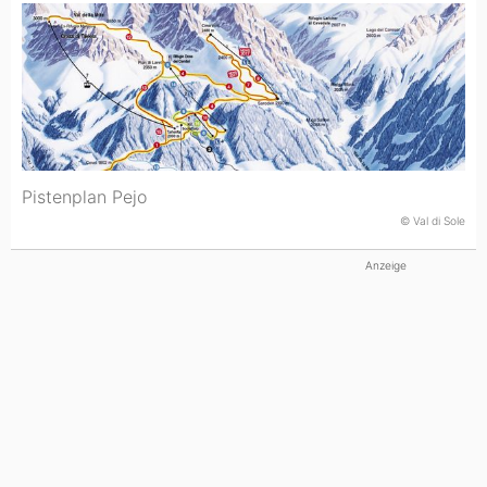
Pistenplan Pejo
© Val di Sole
Anzeige