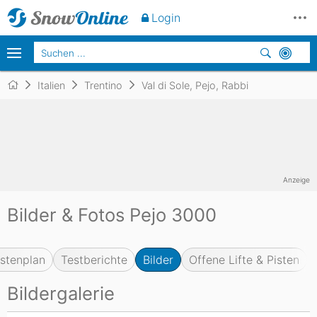
Login
Italien
Trentino
Val di Sole, Pejo, Rabbi
Anzeige
Bilder & Fotos Pejo 3000
istenplan
Testberichte
Bilder
Offene Lifte & Pisten
Bildergalerie