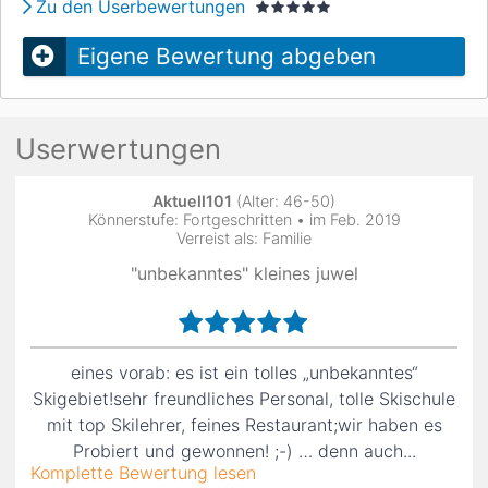
Zu den Userbewertungen
Eigene Bewertung abgeben
Userwertungen
Aktuell101
(Alter: 46-50)
Könnerstufe: Fortgeschritten • im Feb. 2019
Verreist als: Familie
"unbekanntes" kleines juwel
eines vorab: es ist ein tolles „unbekanntes“
Skigebiet!sehr freundliches Personal, tolle Skischule
mit top Skilehrer, feines Restaurant;wir haben es
Probiert und gewonnen! ;-) … denn auch...
Komplette Bewertung lesen