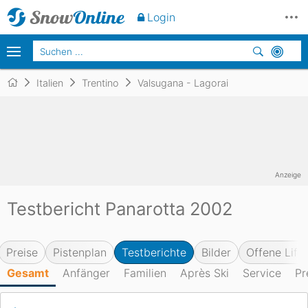
Login
Italien
Trentino
Valsugana - Lagorai
Anzeige
Testbericht Panarotta 2002
Preise
Pistenplan
Testberichte
Bilder
Offene Lifte
Gesamt
Anfänger
Familien
Après Ski
Service
Pr