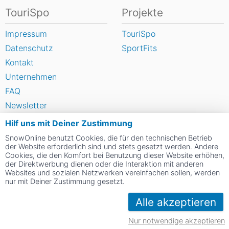
TouriSpo
Projekte
Impressum
TouriSpo
Datenschutz
SportFits
Kontakt
Unternehmen
FAQ
Newsletter
Widget
Hilf uns mit Deiner Zustimmung
Umfragen
SnowOnline benutzt Cookies, die für den technischen Betrieb
der Website erforderlich sind und stets gesetzt werden. Andere
Skigebiet bewerten
Cookies, die den Komfort bei Benutzung dieser Website erhöhen,
der Direktwerbung dienen oder die Interaktion mit anderen
Websites und sozialen Netzwerken vereinfachen sollen, werden
Social Web
nur mit Deiner Zustimmung gesetzt.
Alle akzeptieren
Nur notwendige akzeptieren