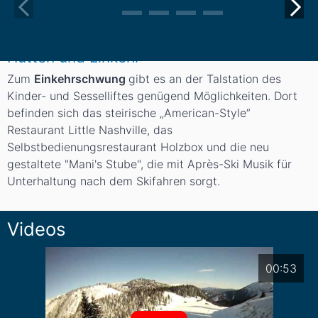
Hütten und Einkehr
Zum
Einkehrschwung
gibt es an der Talstation des
Kinder- und Sesselliftes genügend Möglichkeiten. Dort
befinden sich das steirische „American-Style“
Restaurant Little Nashville, das
Selbstbedienungsrestaurant Holzbox und die neu
gestaltete "Mani's Stube", die mit Après-Ski Musik für
Unterhaltung nach dem Skifahren sorgt.
Videos
00:53