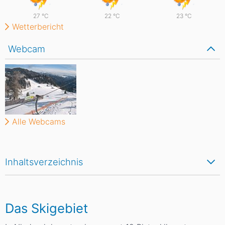
27
°C
22
°C
23
°C
Wetterbericht
Webcam
Alle Webcams
Inhaltsverzeichnis
Das Skigebiet