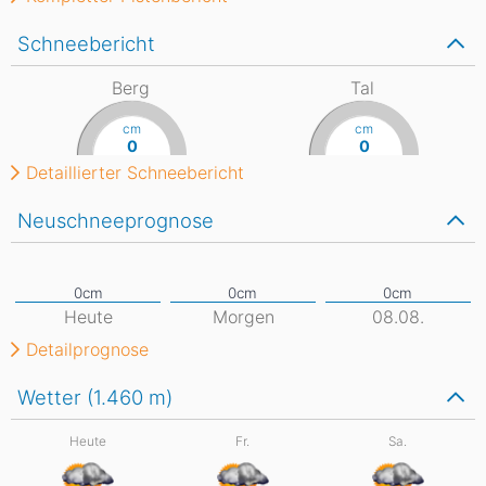
Schneebericht
Berg
Tal
cm
cm
0
0
Detaillierter Schneebericht
Neuschneeprognose
Heute
Morgen
08.08.
Detailprognose
Wetter (1.460
m
)
Heute
Fr.
Sa.