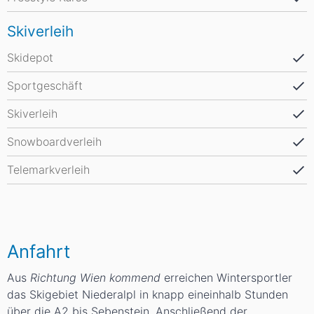
Skiverleih
Skidepot
Sportgeschäft
Skiverleih
Snowboardverleih
Telemarkverleih
Anfahrt
Aus
Richtung Wien kommend
erreichen Wintersportler
das Skigebiet Niederalpl in knapp eineinhalb Stunden
über die A2 bis Sebenstein. Anschließend der