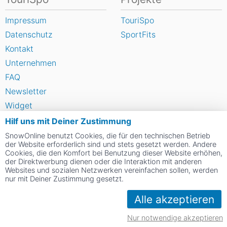
Impressum
TouriSpo
Datenschutz
SportFits
Kontakt
Unternehmen
FAQ
Newsletter
Widget
Umfragen
Hilf uns mit Deiner Zustimmung
Skigebiet bewerten
SnowOnline benutzt Cookies, die für den technischen Betrieb
der Website erforderlich sind und stets gesetzt werden. Andere
Cookies, die den Komfort bei Benutzung dieser Website erhöhen,
der Direktwerbung dienen oder die Interaktion mit anderen
Social Web
Websites und sozialen Netzwerken vereinfachen sollen, werden
nur mit Deiner Zustimmung gesetzt.
Alle akzeptieren
Nur notwendige akzeptieren