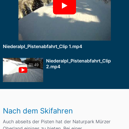
Niederalpl_Pistenabfahrt_Clip 1.mp4
Niederalpl_Pistenabfahrt_Clip
01:49
2.mp4
Nach dem Skifahren
Auch abseits der Pisten hat der Naturpark Mürzer
Oberland einiges zu bieten. Bei einer