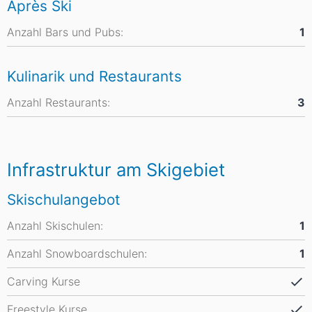
Après Ski
Anzahl Bars und Pubs:
1
Kulinarik und Restaurants
Anzahl Restaurants:
3
Infrastruktur am Skigebiet
Skischulangebot
Anzahl Skischulen:
1
Anzahl Snowboardschulen:
1
Carving Kurse
Freestyle Kurse