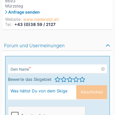
8693
Mürzsteg
Anfrage senden
Website:
www.niederalpl.at/
Tel.:
+43 (0)38 59 / 2127
Forum und Usermeinungen
*
Dein Name
Bewerte das Skigebiet
Abschicken