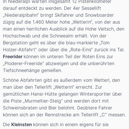
In Niederalpl warten insgesamt 12 Pistenkilometer
darauf entdeckt zu werden. Der 4er Sessellift
„Niederalplbahn“ bringt Skifahrer und Snowboarder
zügig auf die 1.460 Meter hohe „Wetterin“, von der aus
man einen herrlichen Ausblick auf die Hohe Veitsch, den
Hochschwab und die Schneealm erhält. Von der
Bergstation geht es über die blau-markierte „Tom
Holzer-Abfahrt" oder über die „Rote-Eins“ zurück ins Tal.
Freerider
können im unteren Teil der Roten Eins zur
„Ploderer-Freeride“ abzweigen und die unberührten
Tiefschneehänge genießen.
Schöne Abfahrten gibt es außerdem vom Wetterl, den
man über den Tellerlift „Wetterin“ erreicht. Zur
gemütlichen Hansi-Hütte gelangen Wintersportler über
die Piste „Murmeltier-Steig“ und werden dort mit
Schweinsbraten und Bier belohnt. Geübtere Fahrer
können sich an der Rennstrecke am Tellerlift „C“ messen.
Die
Kleinsten
können sich in einem eigens für sie