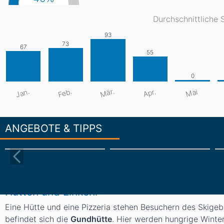
Durchschnittliche 
Mär.
Jan.
Feb.
Apr.
Mai
ANGEBOTE & TIPPS
Hütten und Einkehr
Eine Hütte und eine Pizzeria stehen Besuchern des Skige
befindet sich die
Gundhütte
. Hier werden hungrige Winter