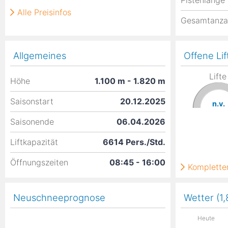
Pistenlänge
Alle Preisinfos
Gesamtanza
Allgemeines
Offene Lif
Lifte
Höhe
1.100
m
- 1.820
m
Saisonstart
20.12.2025
n.v.
Saisonende
06.04.2026
Liftkapazität
6614 Pers./Std.
Öffnungszeiten
08:45 - 16:00
Kompletter
Neuschneeprognose
Wetter (1
Heute