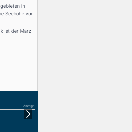
igebieten in
eine Seehöhe von
k ist der März
Anzeige