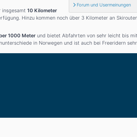
Forum und Usermeinungen
r insgesamt
10 Kilometer
rfügung. Hinzu kommen noch über 3 Kilometer an Skirouten
ber 1000 Meter
und bietet Abfahrten von sehr leicht bis mi
nunterschiede in Norwegen und ist auch bei Freeridern sehr 