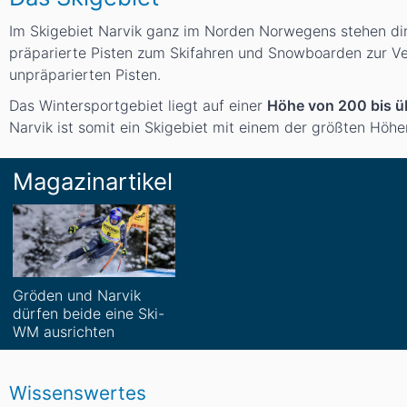
Im Skigebiet Narvik ganz im Norden Norwegens stehen di
präparierte Pisten zum Skifahren und Snowboarden zur Ve
unpräparierten Pisten.
Das Wintersportgebiet liegt auf einer
Höhe von 200 bis ü
Narvik ist somit ein Skigebiet mit einem der größten Höhe
Magazinartikel
Gröden und Narvik
dürfen beide eine Ski-
WM ausrichten
Wissenswertes