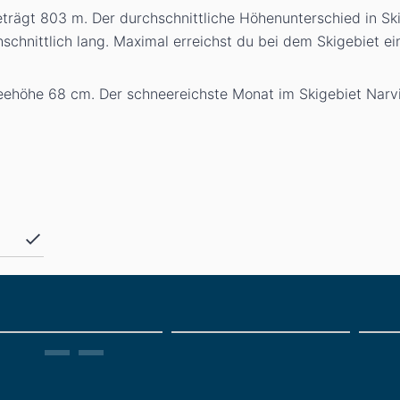
eträgt 803
m
. Der durchschnittliche Höhenunterschied in Sk
chschnittlich lang. Maximal erreichst du bei dem Skigebiet 
neehöhe 68
cm
. Der schneereichste Monat im Skigebiet Narvi