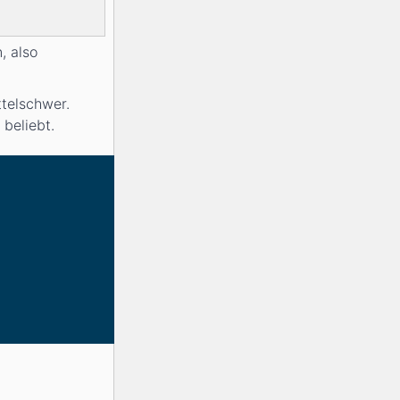
, also
ttelschwer.
beliebt.