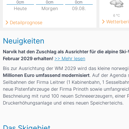
Heute
Morgen
09.08.
6
°C
Wetterberi
Detailprognose
Neuigkeiten
Narvik hat den Zuschlag als Ausrichter für die alpine Ski
Februar 2029 erhalten!
>> Mehr lesen
Bis zur Ausrichtung der WM 2029 wird das kleine norweg
Millionen Euro umfassend modernisiert
. Auf der Agenda 
Seilbahnen der Firma Leitner (1 Kabinenbahn, 1 Sesselbahn,
neue Pistenfahrzeuge der Firma Prinoth sowie umfangreic
Beschneiung mit rund 100 neuen Schneeerzeugern, einer P
Druckerhöhungsanlage und eines neuen Speicherteichs.
Das Skigebiet