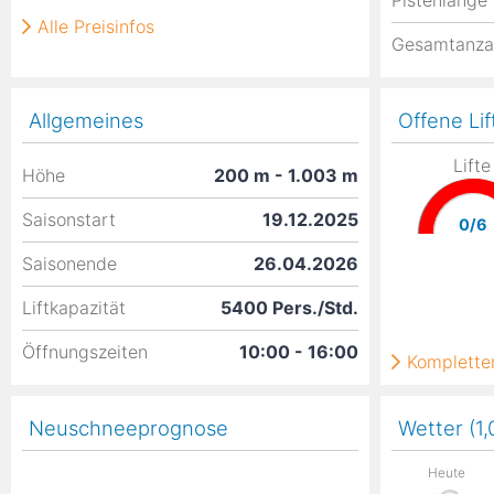
Pistenlänge
Alle Preisinfos
Gesamtanza
Allgemeines
Offene Lif
Lifte
Höhe
200
m
- 1.003
m
Saisonstart
19.12.2025
0/6
Saisonende
26.04.2026
Liftkapazität
5400 Pers./Std.
Öffnungszeiten
10:00 - 16:00
Kompletter
Neuschneeprognose
Wetter (1
Heute