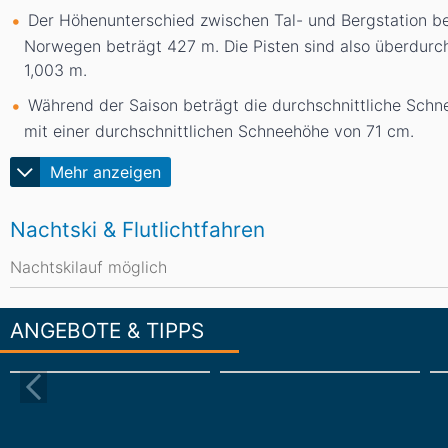
Der Höhenunterschied zwischen Tal- und Bergstation b
Norwegen beträgt 427
m
. Die Pisten sind also überdur
1,003
m
.
Während der Saison beträgt die durchschnittliche Sch
mit einer durchschnittlichen Schneehöhe von 71
cm
.
Mehr anzeigen
Nachtski & Flutlichtfahren
Nachtskilauf möglich
ANGEBOTE & TIPPS