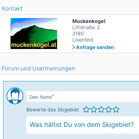
Kontakt
Muckenkogel
Liftstraße 3
3180
Lilienfeld
Anfrage senden
Forum und Usermeinungen
*
Dein Name
Bewerte das Skigebiet