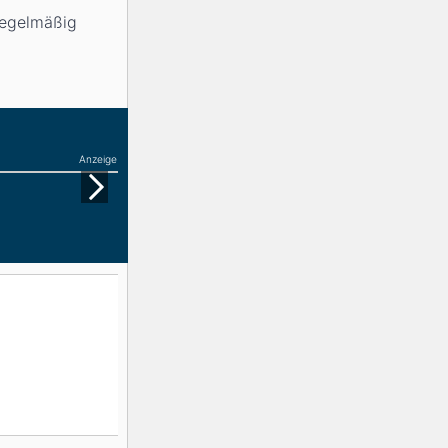
regelmäßig
Anzeige