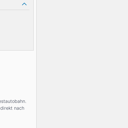
estautobahn.
 direkt nach