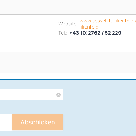
www.sessellift-lilienfeld.
Website:
lilienfeld
Tel.:
+43 (0)2762 / 52 229
Abschicken