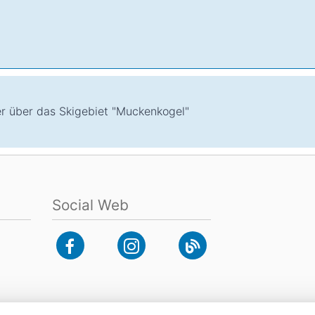
er über das Skigebiet "Muckenkogel"
Social Web