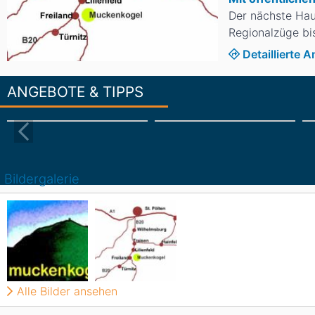
Der nächste Hau
Regionalzüge bis
Detaillierte 
ANGEBOTE & TIPPS
Bildergalerie
Alle Bilder ansehen