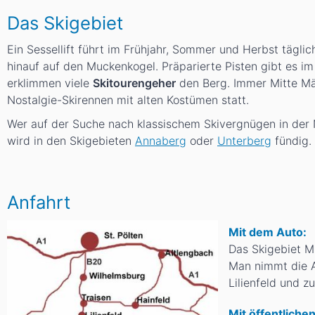
Das Skigebiet
Ein Sessellift führt im Frühjahr, Sommer und Herbst täglic
hinauf auf den Muckenkogel. Präparierte Pisten gibt es im
erklimmen viele
Skitourengeher
den Berg. Immer Mitte Mär
Nostalgie-Skirennen mit alten Kostümen statt.
Wer auf der Suche nach klassischem Skivergnügen in der Nä
wird in den Skigebieten
Annaberg
oder
Unterberg
fündig.
Anfahrt
Mit dem Auto:
Das Skigebiet M
Man nimmt die A
Lilienfeld und 
Mit öffentliche