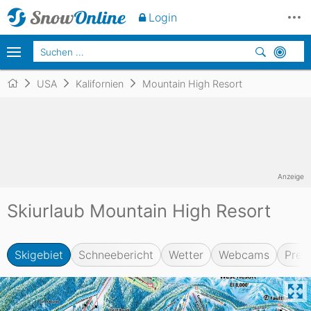
Login
USA
Kalifornien
Mountain High Resort
Anzeige
Skiurlaub Mountain High Resort
Skigebiet
Schneebericht
Wetter
Webcams
Prei