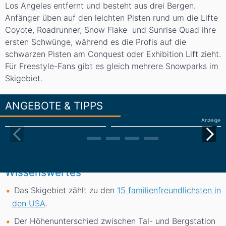
Los Angeles entfernt und besteht aus drei Bergen.
Anfänger üben auf den leichten Pisten rund um die Lifte
Coyote, Roadrunner, Snow Flake und Sunrise Quad ihre
ersten Schwünge, während es die Profis auf die
schwarzen Pisten am Conquest oder Exhibition Lift zieht.
Für Freestyle-Fans gibt es gleich mehrere Snowparks im
Skigebiet.
ANGEBOTE & TIPPS
Anzeige
Wissenswertes
Das Skigebiet zählt zu den
15 familienfreundlichsten in
den USA
.
Der Höhenunterschied zwischen Tal- und Bergstation