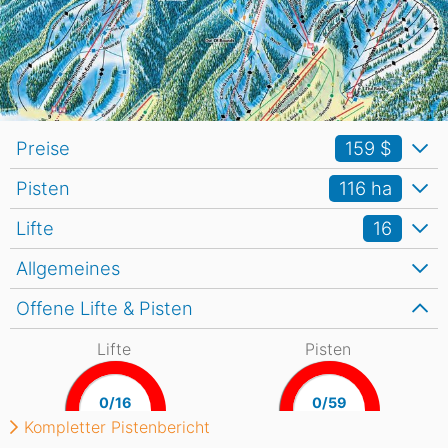
Preise
159 $
Pisten
116
ha
Lifte
16
Allgemeines
Offene Lifte & Pisten
Lifte
Pisten
0/16
0/59
Kompletter Pistenbericht