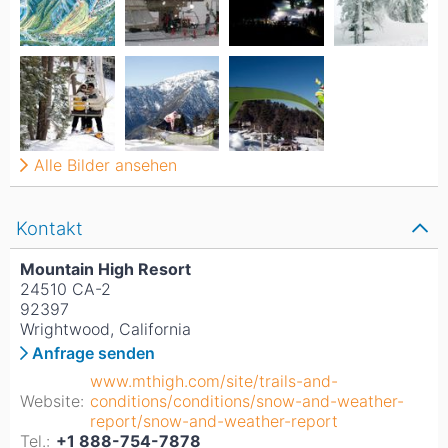
Alle Bilder ansehen
Kontakt
Mountain High Resort
24510 CA-2
92397
Wrightwood, California
Anfrage senden
www.mthigh.com/site/trails-and-
Website:
conditions/conditions/snow-and-weather-
report/snow-and-weather-report
Tel.:
+1 888-754-7878