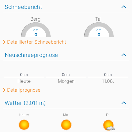
Schneebericht
Berg
Tal
cm
cm
0
0
Detaillierter Schneebericht
Neuschneeprognose
Heute
Morgen
11.08.
Detailprognose
Wetter (2.011
m
)
Heute
Mo.
Di.