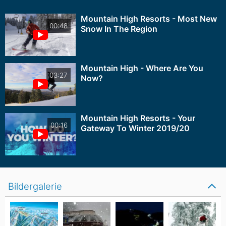
Mountain High Resorts - Most New
00:48
Snow In The Region
Mountain High - Where Are You
03:27
Now?
Mountain High Resorts - Your
00:16
Gateway To Winter 2019/20
Bildergalerie