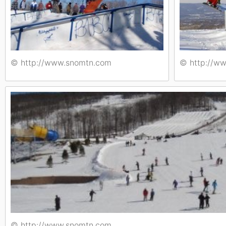
© http://www.snomtn.com
© http://w
© http://www.snomtn.com