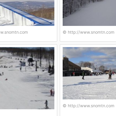
ww.snomtn.com
© http://www.snomtn.com
© http://www.snomtn.com