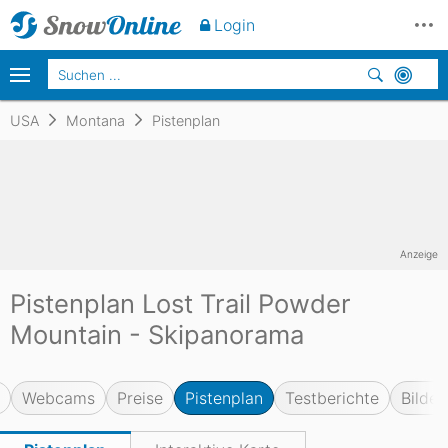
Login
USA
Montana
Pistenplan
Anzeige
Pistenplan Lost Trail Powder
Mountain - Skipanorama
Webcams
Preise
Pistenplan
Testberichte
Bilder