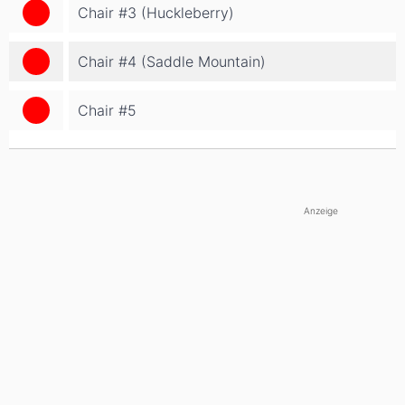
Chair #3 (Huckleberry)
Chair #4 (Saddle Mountain)
Chair #5
Anzeige