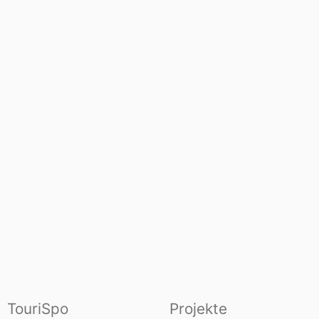
TouriSpo
Projekte