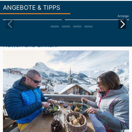
ANGEBOTE & TIPPS
Anzeige
Hütten und Einkehr