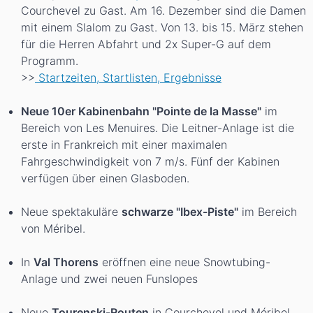
Courchevel zu Gast. Am 16. Dezember sind die Damen
mit einem Slalom zu Gast. Von 13. bis 15. März stehen
für die Herren Abfahrt und 2x Super-G auf dem
Programm.
>>
Startzeiten, Startlisten, Ergebnisse
Neue 10er Kabinenbahn "Pointe de la Masse"
im
Bereich von Les Menuires. Die Leitner-Anlage ist die
erste in Frankreich mit einer maximalen
Fahrgeschwindigkeit von 7 m/s. Fünf der Kabinen
verfügen über einen Glasboden.
Neue spektakuläre
schwarze "Ibex-Piste"
im Bereich
von Méribel.
In
Val Thorens
eröffnen eine neue Snowtubing-
Anlage und zwei neuen Funslopes
Neue
Tourenski-Routen
in Courchevel und Méribel