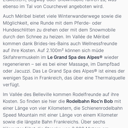
ebenso im Tal von Courchevel angeboten wird.
Auch Méribel bietet viele Winterwanderwege sowie die
Möglichkeit, eine Runde mit dem Pferde- oder
Hundeschlitten zu drehen oder mit dem Snowmobile
durch den Schnee zu heizen. Im Vallée de Méribel
kommen dank Brides-les-Bains auch Wellnessfreunde
auf ihre Kosten. Auf 2.100m² können sich müde
Skifahrermuskeln im
Le Grand Spa des Alpes®
wieder
regenerieren – sei es bei einer Massage, im Dampfbad
oder Jacuzzi. Das Le Grand Spa des Alpes® ist eines der
wenigen Spas in Frankreich, das über eine Thermalquelle
verfügt.
Im Vallée des Belleville kommen Rodelfreunde auf ihre
Kosten. So finden sie hier die
Rodelbahn Roc’n Bob
mit
einer Länge von vier Kilometern, die Schienenrodelbahn
Speed Mountain mit einer Länge von einem Kilometer
sowie die längste Bahn Frankreichs. Über sechs