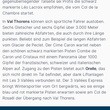
gegenüberliegender Talseite sei Profis die schwarz
markierte Léo Lacroix empfohlen, die vom Col de la
Chambre startet.
In
Val Thorens
können sich sportliche Fahrer austoben.
Sechs Gletscher und sechs Gipfel über 3.000 Meter
bieten zahlreiche Abfahrten, die auch durch ihre Länge
punkten. Beliebt sind zum Beispiel die langen Abfahrten
vom Glacier de Peclet. Der Cime Caron wartet neben
den schönen schwarz markierten Pisten Combe de
Caron und Cristaux mit einem Panorama über 1000
Gipfel der französischen, schweizer und italienischen
Alpen auf. Zugang zu den Pisten bietet auch
Orelle
, das
sich nicht direkt im Tal befindet, aber dank Liftanlagen
mit Les 3 Vallées verbunden ist. Der 3 Vallées Express
bringt Wintersportler vom Ort bergwärts, wo sie einige
blau und rot markierte Pisten erwarten sowie am Col de
Rosaël der Übergang nach Val Thorens.