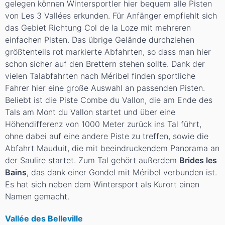
gelegen können Wintersportler hier bequem alle Pisten
von Les 3 Vallées erkunden. Für Anfänger empfiehlt sich
das Gebiet Richtung Col de la Loze mit mehreren
einfachen Pisten. Das übrige Gelände durchziehen
größtenteils rot markierte Abfahrten, so dass man hier
schon sicher auf den Brettern stehen sollte. Dank der
vielen Talabfahrten nach Méribel finden sportliche
Fahrer hier eine große Auswahl an passenden Pisten.
Beliebt ist die Piste Combe du Vallon, die am Ende des
Tals am Mont du Vallon startet und über eine
Höhendifferenz von 1000 Meter zurück ins Tal führt,
ohne dabei auf eine andere Piste zu treffen, sowie die
Abfahrt Mauduit, die mit beeindruckendem Panorama an
der Saulire startet. Zum Tal gehört außerdem
Brides les
Bains
, das dank einer Gondel mit Méribel verbunden ist.
Es hat sich neben dem Wintersport als Kurort einen
Namen gemacht.
Vallée des Belleville