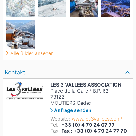
Alle Bilder ansehen
Kontakt
LES 3 VALLEES ASSOCIATION
Place de la Gare / B.P. 62
73122
MOUTIERS Cedex
Anfrage senden
Website:
www.les3vallees.com/
Tel.:
+33 (0) 4 79 24 07 77
Fax:
Fax : +33 (0) 4 79 24 77 70