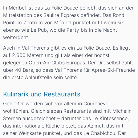
In Méribel ist das La Folie Douce beliebt, das sich an der
Mittelstation des Saulire Express befindet. Das Rond
Point im Zentrum von Méribel punktet mit Livemusik
ebenso wie Le Pub, wo die Party bis in die Nacht
weitergeht.
Auch in Val Thorens gibt es ein La Folie Douce. Es liegt
auf 2.600 Metern und gilt als einer der höchst
gelegenen Open-Air-Clubs Europas. Der Ort selbst zählt
über 40 Bars, so dass Val Thorens für Après-Ski-Freunde
die erste Anlaufstelle sein sollte.
Kulinarik und Restaurants
Genießer werden sich vor allem in Courchevel
wohlfühlen. Gleich sieben Restaurants sind mit Michelin
Sternen ausgezeichnet – darunter das Le Kintessence,
das internationale Küche bietet, das Azimut, das mit
seiner Weinkarte punktet, und das Le Chabichou. Der