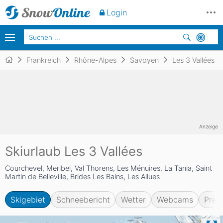
Login
Frankreich
Rhône-Alpes
Savoyen
Les 3 Vallées
Anzeige
Skiurlaub Les 3 Vallées
Courchevel, Meribel, Val Thorens, Les Ménuires, La Tania, Saint
Martin de Belleville, Brides Les Bains, Les Allues
Skigebiet
Schneebericht
Wetter
Webcams
Prei