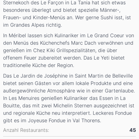
Sternekoch des Le Farçon in La Tania hat sich etwas
besonderes überlegt und bietet spezielle Männer-,
Frauen- und Kinder-Menüs an. Wer gerne Sushi isst, ist
im Grandes Alpes richtig.
In Méribel lassen sich Kulinariker im Le Grand Coeur von
den Menüs des Küchenchefs Marc Dach verwöhnen und
genießen im Chez Kiki Grillspezialitäten, die über
offenem Feuer zubereitet werden. Das Le Yeti bietet
traditionelle Küche der Region.
Das Le Jardin de Joséphine in Saint Martin de Belleville
bietet seinen Gästen vor allem lokale Produkte und eine
außergewöhnliche Atmosphäre wie in einer Gartenlaube.
In Les Menuires genießen Kulinariker das Essen in La
Bouitte, das mit zwei Michelin Sternen ausgezeichnet ist
und regionale Küche neu interpretiert. Leckeres Fondue
gibt es im Joyeuse Fondue in Val Thorens.
Anzahl Restaurants:
45