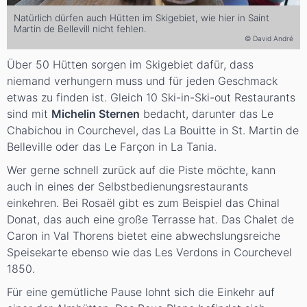
Natürlich dürfen auch Hütten im Skigebiet, wie hier in Saint
Martin de Bellevill nicht fehlen.
© David André
Über 50 Hütten sorgen im Skigebiet dafür, dass
niemand verhungern muss und für jeden Geschmack
etwas zu finden ist. Gleich 10 Ski-in-Ski-out Restaurants
sind mit
Michelin Sternen
bedacht, darunter das Le
Chabichou in Courchevel, das La Bouitte in St. Martin de
Belleville oder das Le Farçon in La Tania.
Wer gerne schnell zurück auf die Piste möchte, kann
auch in eines der Selbstbedienungsrestaurants
einkehren. Bei Rosaël gibt es zum Beispiel das Chinal
Donat, das auch eine große Terrasse hat. Das Chalet de
Caron in Val Thorens bietet eine abwechslungsreiche
Speisekarte ebenso wie das Les Verdons in Courchevel
1850.
Für eine gemütliche Pause lohnt sich die Einkehr auf