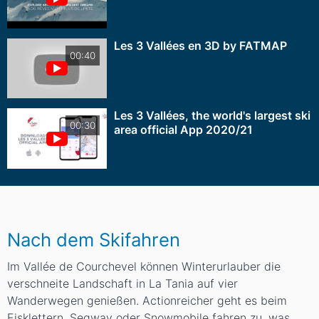
Les 3 Vallées en 3D by FATMAP
00:40
Les 3 Vallées, the world's largest ski
00:30
area official App 2020/21
Nach dem Skifahren
Im Vallée de Courchevel können Winterurlauber die
verschneite Landschaft in La Tania auf vier
Wanderwegen genießen. Actionreicher geht es beim
Eisklettern, Segway oder Snowmobile fahren zu, was