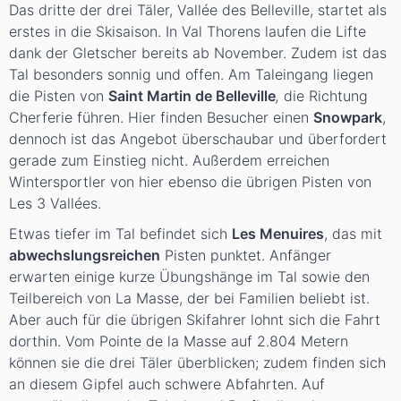
Das dritte der drei Täler, Vallée des Belleville, startet als
erstes in die Skisaison. In Val Thorens laufen die Lifte
dank der Gletscher bereits ab November. Zudem ist das
Tal besonders sonnig und offen. Am Taleingang liegen
die Pisten von
Saint Martin de Belleville
,
die Richtung
Cherferie führen. Hier finden Besucher einen
Snowpark
,
dennoch ist das Angebot überschaubar und überfordert
gerade zum Einstieg nicht. Außerdem erreichen
Wintersportler von hier ebenso die übrigen Pisten von
Les 3 Vallées.
Etwas tiefer im Tal befindet sich
Les Menuires
, das mit
abwechslungsreichen
Pisten punktet. Anfänger
erwarten einige kurze Übungshänge im Tal sowie den
Teilbereich von La Masse, der bei Familien beliebt ist.
Aber auch für die übrigen Skifahrer lohnt sich die Fahrt
dorthin. Vom Pointe de la Masse auf 2.804 Metern
können sie die drei Täler überblicken; zudem finden sich
an diesem Gipfel auch schwere Abfahrten. Auf