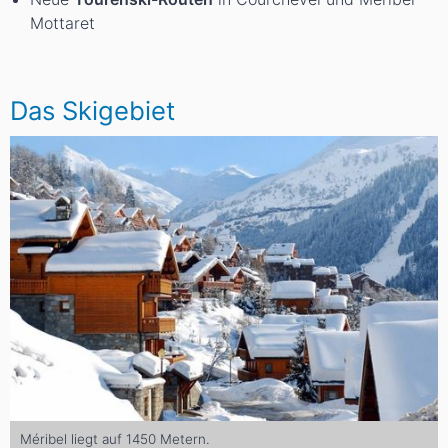
Mottaret
Das Skigebiet
Méribel liegt auf 1450 Metern.