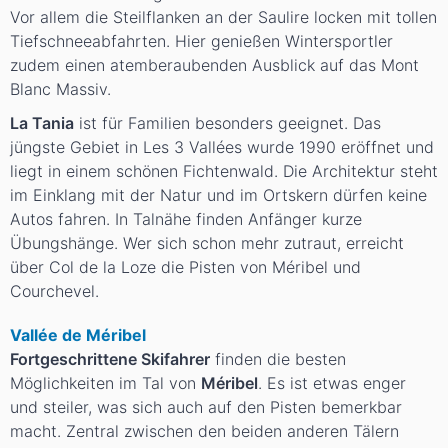
Vor allem die Steilflanken an der Saulire locken mit tollen
Tiefschneeabfahrten. Hier genießen Wintersportler
zudem einen atemberaubenden Ausblick auf das Mont
Blanc Massiv.
La Tania
ist für Familien besonders geeignet. Das
jüngste Gebiet in Les 3 Vallées wurde 1990 eröffnet und
liegt in einem schönen Fichtenwald. Die Architektur steht
im Einklang mit der Natur und im Ortskern dürfen keine
Autos fahren. In Talnähe finden Anfänger kurze
Übungshänge. Wer sich schon mehr zutraut, erreicht
über Col de la Loze die Pisten von Méribel und
Courchevel.
Vallée de Méribel
Fortgeschrittene Skifahrer
finden die besten
Möglichkeiten im Tal von
Méribel
. Es ist etwas enger
und steiler, was sich auch auf den Pisten bemerkbar
macht. Zentral zwischen den beiden anderen Tälern