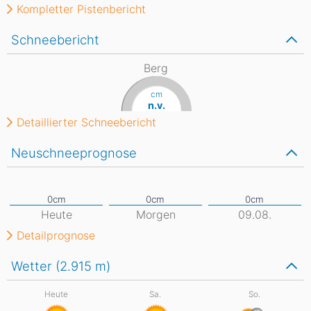
Kompletter Pistenbericht
Schneebericht
Berg
cm
n.v.
Detaillierter Schneebericht
Neuschneeprognose
Heute
Morgen
09.08.
Detailprognose
Wetter (2.915
m
)
Heute
Sa.
So.