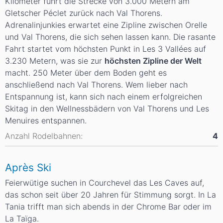
Kilometer führt die Strecke von 3.000 Metern am
Gletscher Péclet zurück nach Val Thorens.
Adrenalinjunkies erwartet eine Zipline zwischen Orelle
und Val Thorens, die sich sehen lassen kann. Die rasante
Fahrt startet vom höchsten Punkt in Les 3 Vallées auf
3.230 Metern, was sie zur
höchsten Zipline der Welt
macht. 250 Meter über dem Boden geht es
anschließend nach Val Thorens. Wem lieber nach
Entspannung ist, kann sich nach einem erfolgreichen
Skitag in den Wellnessbädern von Val Thorens und Les
Menuires entspannen.
Anzahl Rodelbahnen:
4
Après Ski
Feierwütige suchen in Courchevel das Les Caves auf,
das schon seit über 20 Jahren für Stimmung sorgt. In La
Tania trifft man sich abends in der Chrome Bar oder im
La Taïga.