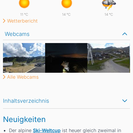
11
°C
14
°C
14
°C
Wetterbericht
Webcams
Alle Webcams
Inhaltsverzeichnis
Neuigkeiten
Der alpine
Ski-Weltcup
ist heuer gleich zweimal in