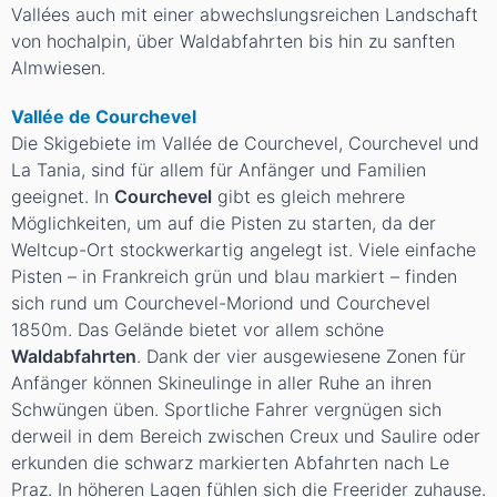
Vallées auch mit einer abwechslungsreichen Landschaft
von hochalpin, über Waldabfahrten bis hin zu sanften
Almwiesen.
Vallée de Courchevel
Die Skigebiete im Vallée de Courchevel, Courchevel und
La Tania, sind für allem für Anfänger und Familien
geeignet. In
Courchevel
gibt es gleich mehrere
Möglichkeiten, um auf die Pisten zu starten, da der
Weltcup-Ort stockwerkartig angelegt ist. Viele einfache
Pisten – in Frankreich grün und blau markiert – finden
sich rund um Courchevel-Moriond und Courchevel
1850m. Das Gelände bietet vor allem schöne
Waldabfahrten
. Dank der vier ausgewiesene Zonen für
Anfänger können Skineulinge in aller Ruhe an ihren
Schwüngen üben. Sportliche Fahrer vergnügen sich
derweil in dem Bereich zwischen Creux und Saulire oder
erkunden die schwarz markierten Abfahrten nach Le
Praz. In höheren Lagen fühlen sich die Freerider zuhause.