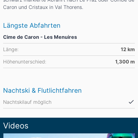
Caron und Cristaux in Val Thorens.
Längste Abfahrten
Cime de Caron - Les Menuires
Länge:
12
km
Höhenunterschied:
1,300
m
Nachtski & Flutlichtfahren
Nachtskilauf möglich
Videos