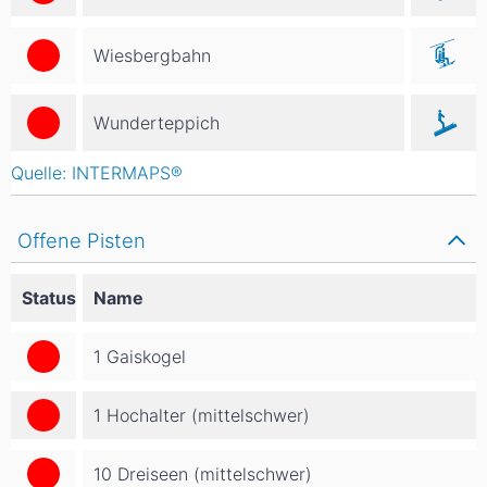
Wiesbergbahn
Wunderteppich
Quelle: INTERMAPS®
Offene Pisten
Status
Name
1 Gaiskogel
1 Hochalter (mittelschwer)
10 Dreiseen (mittelschwer)