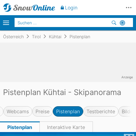
Login
Österreich
Tirol
Kühtai
Pistenplan
Anzeige
Pistenplan Kühtai - Skipanorama
Webcams
Preise
Pistenplan
Testberichte
Bilder
Pistenplan
Interaktive Karte