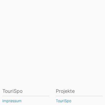
TouriSpo
Projekte
Impressum
TouriSpo