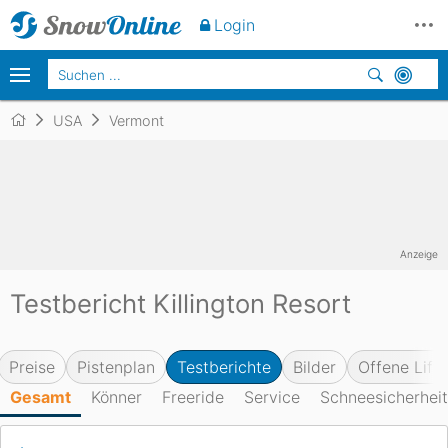
Login
USA
Vermont
Anzeige
Testbericht Killington Resort
Preise
Pistenplan
Testberichte
Bilder
Offene Lifte
Gesamt
Könner
Freeride
Service
Schneesicherheit