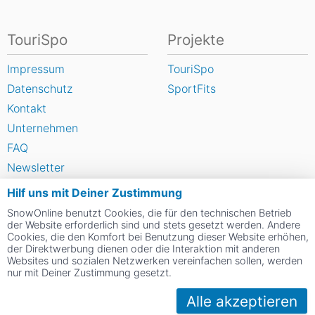
TouriSpo
Projekte
Impressum
TouriSpo
Datenschutz
SportFits
Kontakt
Unternehmen
FAQ
Newsletter
Widget
Hilf uns mit Deiner Zustimmung
Umfragen
SnowOnline benutzt Cookies, die für den technischen Betrieb
der Website erforderlich sind und stets gesetzt werden. Andere
Skigebiet bewerten
Cookies, die den Komfort bei Benutzung dieser Website erhöhen,
der Direktwerbung dienen oder die Interaktion mit anderen
Websites und sozialen Netzwerken vereinfachen sollen, werden
Social Web
nur mit Deiner Zustimmung gesetzt.
Alle akzeptieren