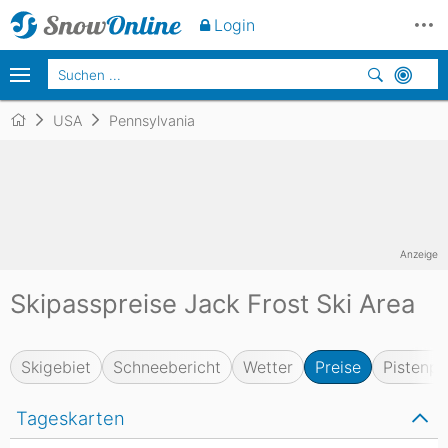
Login
USA
Pennsylvania
Anzeige
Skipasspreise Jack Frost Ski Area
Skigebiet
Schneebericht
Wetter
Preise
Pistenpl
Tageskarten