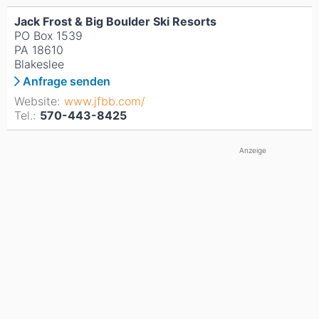
Jack Frost & Big Boulder Ski Resorts
PO Box 1539
PA 18610
Blakeslee
Anfrage senden
Website:
www.jfbb.com/
Tel.:
570-443-8425
Anzeige