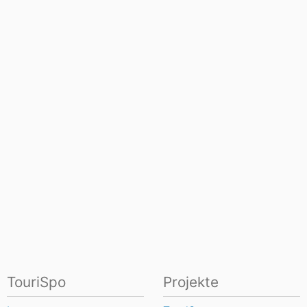
TouriSpo
Projekte