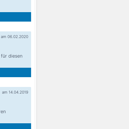
am 06.02.2020
 für diesen
am 14.04.2019
ren