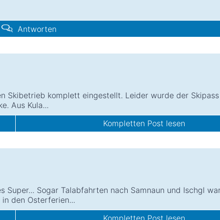
Antworten
 Skibetrieb komplett eingestellt. Leider wurde der Skipass
e. Aus Kula...
Kompletten Post lesen
alles Super... Sogar Talabfahrten nach Samnaun und Ischgl wa
in den Osterferien...
Kompletten Post lesen