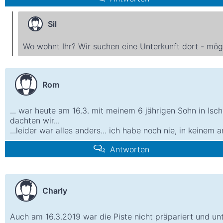
Sil
Wo wohnt Ihr? Wir suchen eine Unterkunft dort - mögl
Rom
... war heute am 16.3. mit meinem 6 jährigen Sohn in Isch
dachten wir...
...leider war alles anders... ich habe noch nie, in keinem 
Antworten
Charly
Auch am 16.3.2019 war die Piste nicht präpariert und unt