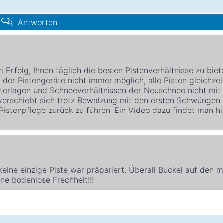
Antworten
Erfolg, Ihnen täglich die besten Pistenverhältnisse zu biet
der Pistengeräte nicht immer möglich, alle Pisten gleichzei
tterlagen und Schneeverhältnissen der Neuschnee nicht mit
erschiebt sich trotz Bewalzung mit den ersten Schwüngen 
Pistenpflege zurück zu führen. Ein Video dazu findet man hi
eine einzige Piste war präpariert. Überall Buckel auf den m
ine bodenlose Frechheit!!!