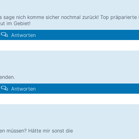
s sage nich komme sicher nochmal zurück! Top präparierte 
ut im Gebiet!
Antworten
lenden.
Antworten
gen müssen? Hätte mir sonst die