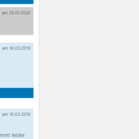
am 20.01.2020
am 16.03.2019
am 16.03.2019
immt leider