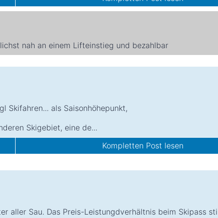
ichst nah an einem Lifteinstieg und bezahlbar
gl Skifahren... als Saisonhöhepunkt,
anderen Skigebiet, eine de...
Kompletten Post lesen
er aller Sau. Das Preis-Leistungdverhältnis beim Skipass st