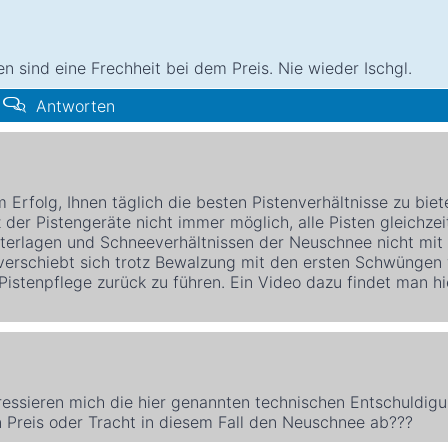
n sind eine Frechheit bei dem Preis. Nie wieder Ischgl.
Antworten
Erfolg, Ihnen täglich die besten Pistenverhältnisse zu biet
der Pistengeräte nicht immer möglich, alle Pisten gleichzei
tterlagen und Schneeverhältnissen der Neuschnee nicht mit
erschiebt sich trotz Bewalzung mit den ersten Schwüngen 
Pistenpflege zurück zu führen. Ein Video dazu findet man hi
eressieren mich die hier genannten technischen Entschuldigu
 Preis oder Tracht in diesem Fall den Neuschnee ab???