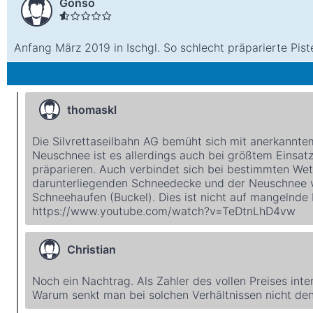
Gonso
Anfang März 2019 in Ischgl. So schlecht präparierte Piste
thomaskl
Die Silvrettaseilbahn AG bemüht sich mit anerkanntem 
Neuschnee ist es allerdings auch bei größtem Einsatz 
präparieren. Auch verbindet sich bei bestimmten We
darunterliegenden Schneedecke und der Neuschnee v
Schneehaufen (Buckel). Dies ist nicht auf mangelnde 
https://www.youtube.com/watch?v=TeDtnLhD4vw
Christian
Noch ein Nachtrag. Als Zahler des vollen Preises int
Warum senkt man bei solchen Verhältnissen nicht den