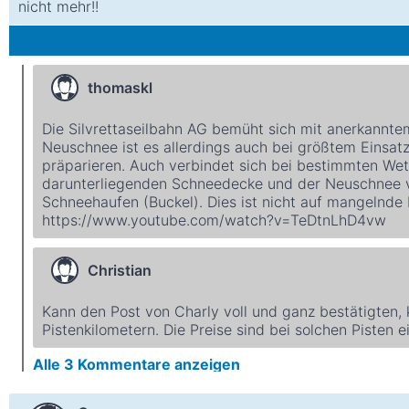
nicht mehr!!
thomaskl
Die Silvrettaseilbahn AG bemüht sich mit anerkanntem 
Neuschnee ist es allerdings auch bei größtem Einsatz 
präparieren. Auch verbindet sich bei bestimmten We
darunterliegenden Schneedecke und der Neuschnee v
Schneehaufen (Buckel). Dies ist nicht auf mangelnde 
https://www.youtube.com/watch?v=TeDtnLhD4vw
Christian
Kann den Post von Charly voll und ganz bestätigten, k
Pistenkilometern. Die Preise sind bei solchen Pisten e
Alle
3
Kommentare anzeigen