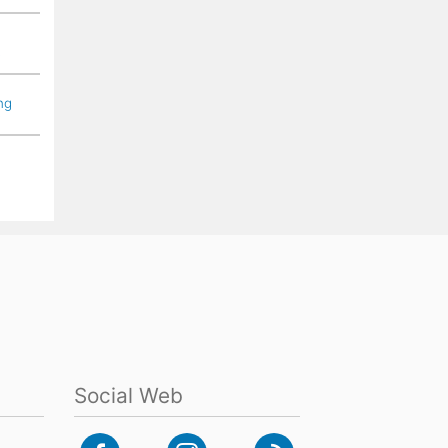
ng
Social Web