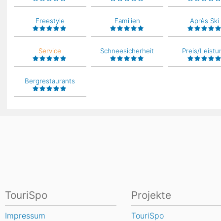
Freestyle
Familien
Après Ski
Service
Schneesicherheit
Preis/Leistu
Bergrestaurants
TouriSpo
Projekte
Impressum
TouriSpo