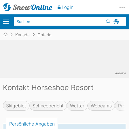
Login
Kanada
Ontario
Anzeige
Kontakt Horseshoe Resort
Skigebiet
Schneebericht
Wetter
Webcams
Prei
Persönliche Angaben