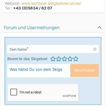
Website:
www.lechtaler-bergbahnen.at/de/
Tel.:
+43 (0)5634 / 62 07
Forum und Usermeinungen
*
Dein Name
Bewerte das Skigebiet
Abschicken