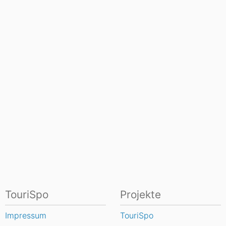
TouriSpo
Projekte
Impressum
TouriSpo