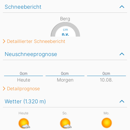
Schneebericht
Berg
cm
n.v.
Detaillierter Schneebericht
Neuschneeprognose
Heute
Morgen
10.08.
Detailprognose
Wetter (1.320
m
)
Heute
So.
Mo.