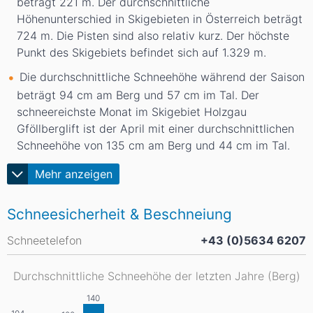
beträgt 221
m
. Der durchschnittliche
Höhenunterschied in Skigebieten in Österreich beträgt
724
m
. Die Pisten sind also relativ kurz. Der höchste
Punkt des Skigebiets befindet sich auf 1.329
m
.
Die durchschnittliche Schneehöhe während der Saison
beträgt 94
cm
am Berg und 57
cm
im Tal. Der
schneereichste Monat im Skigebiet Holzgau
Gföllberglift ist der April mit einer durchschnittlichen
Schneehöhe von 135
cm
am Berg und 44
cm
im Tal.
Mehr anzeigen
Schneesicherheit & Beschneiung
Schneetelefon
+43 (0)5634 6207
Durchschnittliche Schneehöhe der letzten Jahre (Berg)