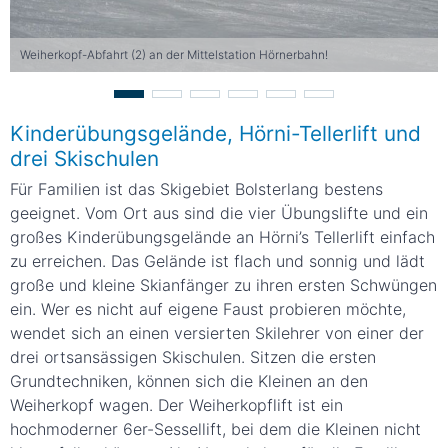
Weiherkopf-Abfahrt (2) an der Mittelstation Hörnerbahn!
Kinderübungsgelände, Hörni-Tellerlift und
drei Skischulen
Für Familien ist das Skigebiet Bolsterlang bestens
geeignet. Vom Ort aus sind die vier Übungslifte und ein
großes Kinderübungsgelände an Hörni’s Tellerlift einfach
zu erreichen. Das Gelände ist flach und sonnig und lädt
große und kleine Skianfänger zu ihren ersten Schwüngen
ein. Wer es nicht auf eigene Faust probieren möchte,
wendet sich an einen versierten Skilehrer von einer der
drei ortsansässigen Skischulen. Sitzen die ersten
Grundtechniken, können sich die Kleinen an den
Weiherkopf wagen. Der Weiherkopflift ist ein
hochmoderner 6er-Sessellift, bei dem die Kleinen nicht