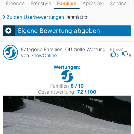
Freeride
Freestyle
Familien
Après Ski
Service
Zu den Userbewertungen
Eigene Bewertung abgeben
Kategorie Familien: Offizielle Wertung
Hilfreich?
von
SnowOnline
0
0
Wertungen:
Familien
8 / 10
Gesamtwertung:
72 / 100