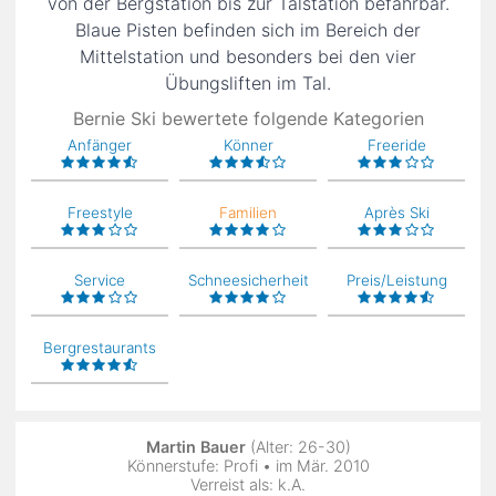
von der Bergstation bis zur Talstation befahrbar.
Blaue Pisten befinden sich im Bereich der
Mittelstation und besonders bei den vier
Übungsliften im Tal.
Bernie Ski bewertete folgende Kategorien
Anfänger
Könner
Freeride
Freestyle
Familien
Après Ski
Service
Schneesicherheit
Preis/Leistung
Bergrestaurants
Martin Bauer
(Alter: 26-30)
Könnerstufe: Profi • im Mär. 2010
Verreist als: k.A.