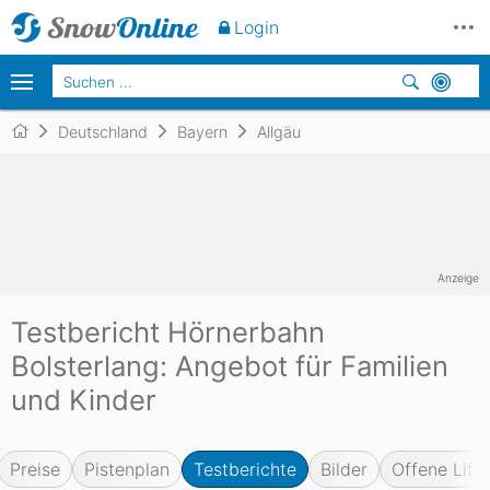
Login
Deutschland
Bayern
Allgäu
Anzeige
Testbericht Hörnerbahn
Bolsterlang: Angebot für Familien
und Kinder
Preise
Pistenplan
Testberichte
Bilder
Offene Lifte