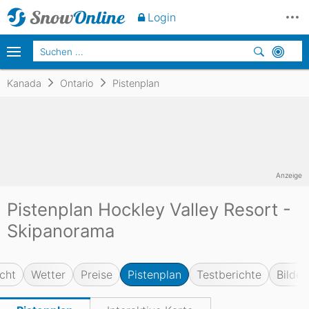
Login
Kanada
Ontario
Pistenplan
Anzeige
Pistenplan Hockley Valley Resort -
Skipanorama
cht
Wetter
Preise
Pistenplan
Testberichte
Bilder