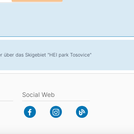
er über das Skigebiet "HEI park Tosovice"
Social Web