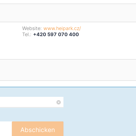
Website:
www.heipark.cz/
Tel.:
+420 597 070 400
Abschicken