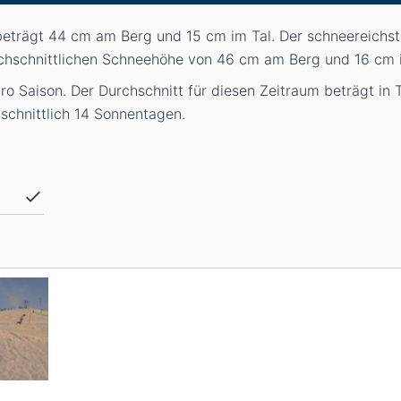
beträgt 44
cm
am Berg und 15
cm
im Tal. Der schneereichs
urchschnittlichen Schneehöhe von 46
cm
am Berg und 16
cm
o Saison. Der Durchschnitt für diesen Zeitraum beträgt in
schnittlich 14 Sonnentagen.