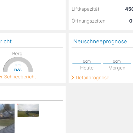
Liftkapazität
450
Öffnungszeiten
0
richt
Neuschneeprognose
Berg
cm
Heute
Morgen
n.v.
ter Schneebericht
Detailprognose