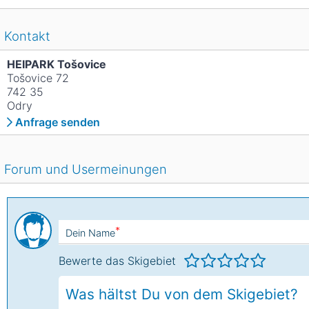
Kontakt
HEIPARK Tošovice
Tošovice 72
742 35
Odry
Anfrage senden
Forum und Usermeinungen
*
Dein Name
Bewerte das Skigebiet