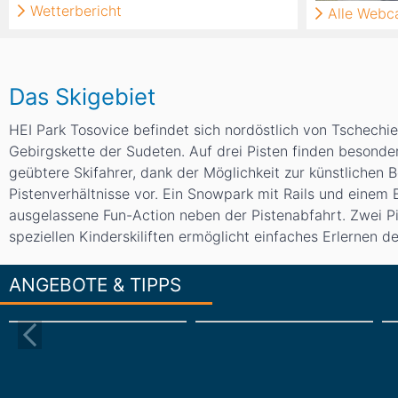
Wetterbericht
Alle Web
Das Skigebiet
HEI Park Tosovice befindet sich nordöstlich von Tschechi
Gebirgskette der Sudeten. Auf drei Pisten finden besonde
geübtere Skifahrer, dank der Möglichkeit zur künstlichen 
Pistenverhältnisse vor. Ein Snowpark mit Rails und einem 
ausgelassene Fun-Action neben der Pistenabfahrt. Zwei Pi
speziellen Kinderskiliften ermöglicht einfaches Erlernen d
ANGEBOTE & TIPPS