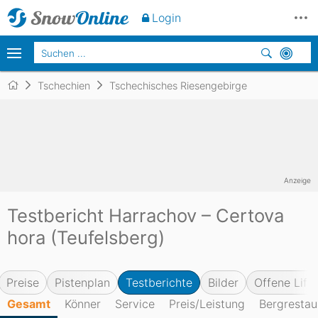
Login
Tschechien
Tschechisches Riesengebirge
Anzeige
Testbericht Harrachov – Certova
hora (Teufelsberg)
Preise
Pistenplan
Testberichte
Bilder
Offene Lifte
Gesamt
Könner
Service
Preis/Leistung
Bergrestau