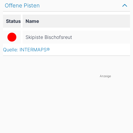
Offene Pisten
Status
Name
Skipiste Bischofsreut
Quelle: INTERMAPS®
Anzeige