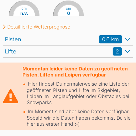
cm
cm
n.v.
0
Detaillierte Wetterprognose
Pisten
0.6
km
Lifte
2
Momentan leider keine Daten zu geöffneten
Pisten, Liften und Loipen verfügbar
Hier findest Du normalerweise eine Liste der
geöffneten Pisten und Lifte im Skigebiet,
Loipen im Langlaufgebiet oder Obstacles bei
Snowparks
Im Moment sind aber keine Daten verfügbar.
Sobald wir die Daten haben bekommst Du sie
hier aus erster Hand ;-)