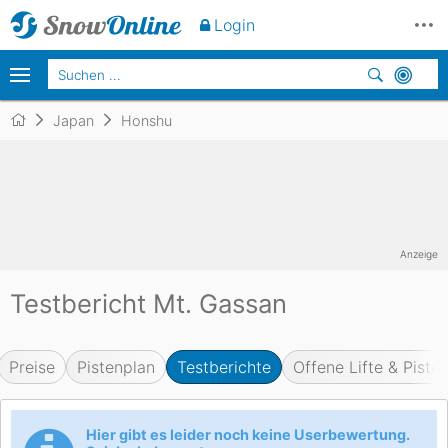
Login
Japan
Honshu
Anzeige
Testbericht Mt. Gassan
Preise
Pistenplan
Testberichte
Offene Lifte & Piste
Hier gibt es leider noch keine Userbewertung.