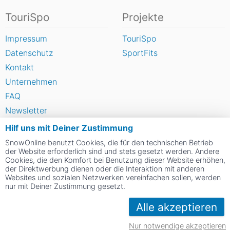
TouriSpo
Projekte
Impressum
TouriSpo
Datenschutz
SportFits
Kontakt
Unternehmen
FAQ
Newsletter
Widget
Hilf uns mit Deiner Zustimmung
Umfragen
SnowOnline benutzt Cookies, die für den technischen Betrieb
der Website erforderlich sind und stets gesetzt werden. Andere
Skigebiet bewerten
Cookies, die den Komfort bei Benutzung dieser Website erhöhen,
der Direktwerbung dienen oder die Interaktion mit anderen
Websites und sozialen Netzwerken vereinfachen sollen, werden
Social Web
nur mit Deiner Zustimmung gesetzt.
Alle akzeptieren
Nur notwendige akzeptieren