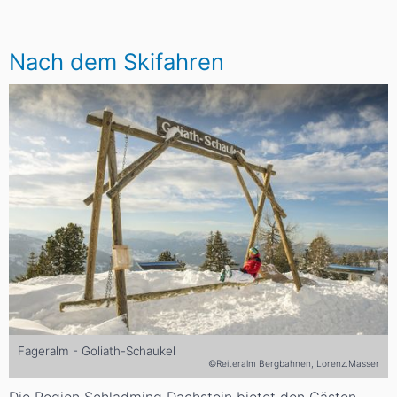
Nach dem Skifahren
Fageralm - Goliath-Schaukel
©Reiteralm Bergbahnen, Lorenz.Masser