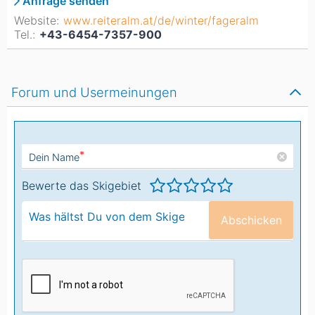
Anfrage senden
Website:
www.reiteralm.at/de/winter/fageralm
Tel.:
+43-6454-7357-900
Forum und Usermeinungen
*
Dein Name
Bewerte das Skigebiet
Abschicken