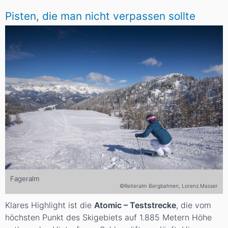
Pisten, die man nicht verpassen sollte
Fageralm
©Reiteralm Bergbahnen, Lorenz.Masser
Klares Highlight ist die
Atomic – Teststrecke
, die vom
höchsten Punkt des Skigebiets auf 1.885 Metern Höhe