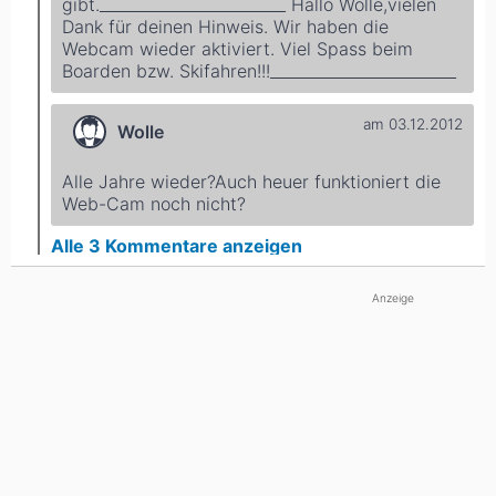
gibt.________________________ Hallo Wolle,vielen
Dank für deinen Hinweis. Wir haben die
Webcam wieder aktiviert. Viel Spass beim
Boarden bzw. Skifahren!!!________________________
am 03.12.2012
Wolle
Alle Jahre wieder?Auch heuer funktioniert die
Web-Cam noch nicht?
Alle
3
Kommentare anzeigen
Anzeige