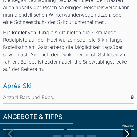
Die Region Schladming Dachstein bietet den Gästen
auch abseits der Pisten so einiges. Beispielsweise kann
man die idyllischen Winterwanderwege nutzen, oder
eine Schneeschuh- der Skitour unternehmen.
Für
Rodler
von Jung bis Alt bieten die 7 km lange
Rodelpiste auf der Hochwurzen oder die 5 km lange
Rodelbahn am Galsterberg die Möglichkeit tagsüber
sowie nach Anbruch der Dunkelheit noch Schlitten zu
fahren. Beliebt ist zudem auch die Snowtubingstrecke
auf der Reiteralm.
Après Ski
Anzahl Bars und Pubs:
6
ANGEBOTE & TIPPS
Anzeige