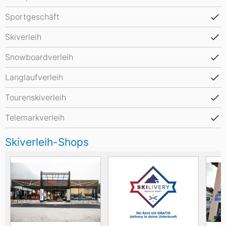
Sportgeschäft
Skiverleih
Snowboardverleih
Langlaufverleih
Tourenskiverleih
Telemarkverleih
Skiverleih-Shops