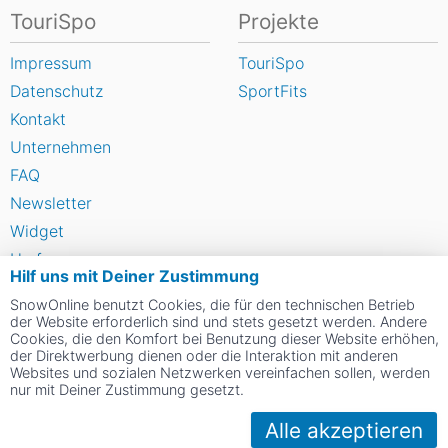
TouriSpo
Projekte
Impressum
TouriSpo
Datenschutz
SportFits
Kontakt
Unternehmen
FAQ
Newsletter
Widget
Umfragen
Hilf uns mit Deiner Zustimmung
Skigebiet bewerten
SnowOnline benutzt Cookies, die für den technischen Betrieb
der Website erforderlich sind und stets gesetzt werden. Andere
Cookies, die den Komfort bei Benutzung dieser Website erhöhen,
Social Web
der Direktwerbung dienen oder die Interaktion mit anderen
Websites und sozialen Netzwerken vereinfachen sollen, werden
nur mit Deiner Zustimmung gesetzt.
Alle akzeptieren