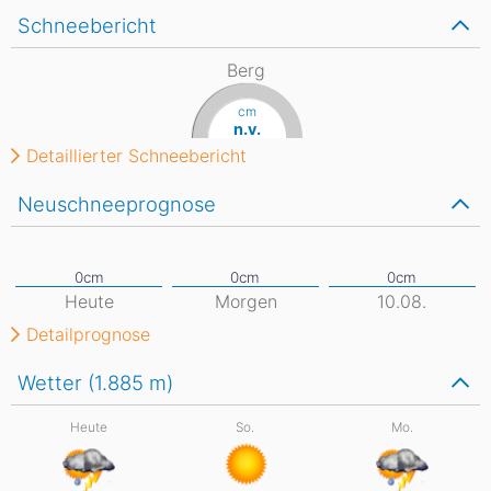
Schneebericht
Berg
cm
n.v.
Detaillierter Schneebericht
Neuschneeprognose
Heute
Morgen
10.08.
Detailprognose
Wetter (1.885
m
)
Heute
So.
Mo.