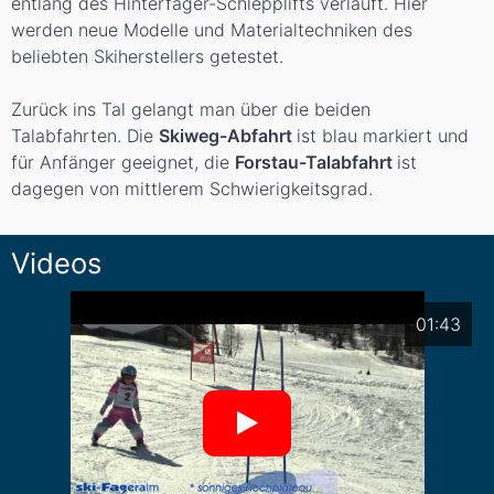
entlang des Hinterfager-Schlepplifts verläuft. Hier
werden neue Modelle und Materialtechniken des
beliebten Skiherstellers getestet.
Zurück ins Tal gelangt man über die beiden
Talabfahrten. Die
Skiweg-Abfahrt
ist blau markiert und
für Anfänger geeignet, die
Forstau-Talabfahrt
ist
dagegen von mittlerem Schwierigkeitsgrad.
Videos
01:43