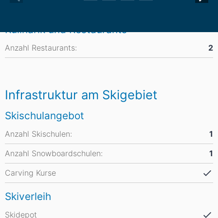
Kulinarik und Restaurants
Anzahl Restaurants:
2
Infrastruktur am Skigebiet
Skischulangebot
Anzahl Skischulen:
1
Anzahl Snowboardschulen:
1
Carving Kurse
Skiverleih
Skidepot