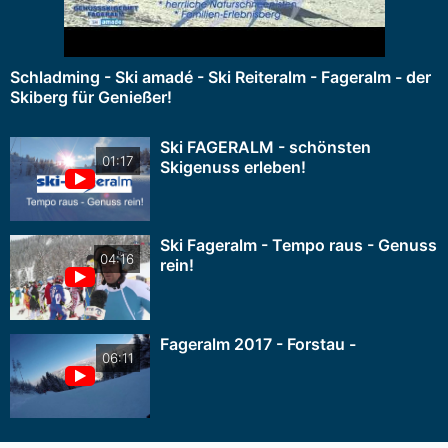
Schladming - Ski amadé - Ski Reiteralm - Fageralm - der
Skiberg für Genießer!
Ski FAGERALM - schönsten
01:17
Skigenuss erleben!
Ski Fageralm - Tempo raus - Genuss
04:16
rein!
Fageralm 2017 - Forstau -
06:11