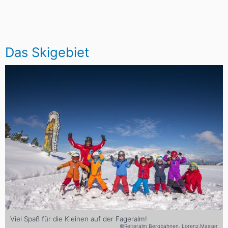
Das Skigebiet
Viel Spaß für die Kleinen auf der Fageralm!
©Reiteralm Bergbahnen, Lorenz.Masser