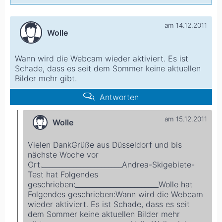
am 14.12.2011
Wolle
Wann wird die Webcam wieder aktiviert. Es ist
Schade, dass es seit dem Sommer keine aktuellen
Bilder mehr gibt.
Antworten
am 15.12.2011
Wolle
Vielen DankGrüße aus Düsseldorf und bis
nächste Woche vor
Ort._______________________
Andrea-Skigebiete-
Test hat Folgendes
geschrieben:
________________________
Wolle hat
Folgendes geschrieben:
Wann wird die Webcam
wieder aktiviert. Es ist Schade, dass es seit
dem Sommer keine aktuellen Bilder mehr