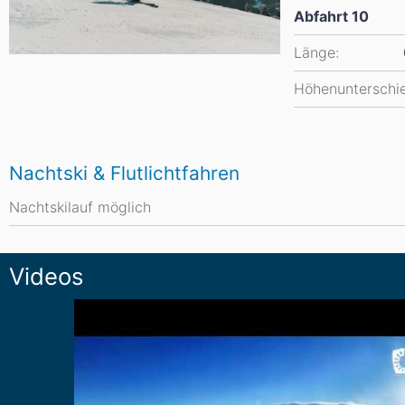
Abfahrt 10
Länge:
Höhenunterschi
Nachtski & Flutlichtfahren
Nachtskilauf möglich
Videos