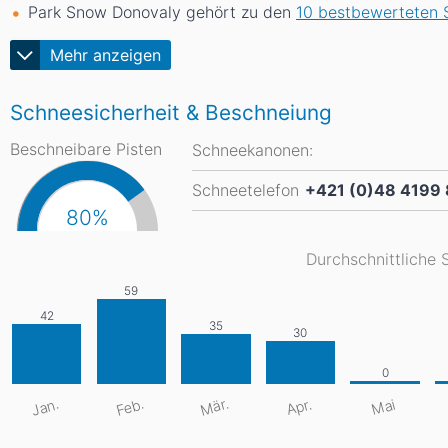
Park Snow Donovaly gehört zu den
10 bestbewerteten S
Mehr anzeigen
Schneesicherheit & Beschneiung
Beschneibare Pisten
Schneekanonen:
Schneetelefon
+421 (0)48 4199
80%
Durchschnittliche 
Mär.
Jan.
Feb.
Apr.
Mai