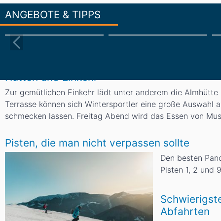
ANGEBOTE & TIPPS
Hütten und Einkehr
Zur gemütlichen Einkehr lädt unter anderem die Almhütte G
Terrasse können sich Wintersportler eine große Auswahl a
schmecken lassen. Freitag Abend wird das Essen von Musi
Pisten, die man nicht verpassen sollte
Den besten Pan
Pisten 1, 2 und 9
Schwierigst
Abfahrten