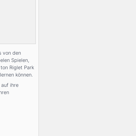
s von den
elen Spielen,
ton Riglet Park
lernen können.
auf ihre
hren