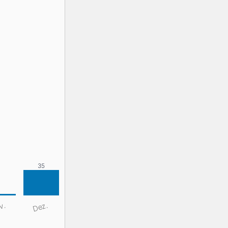
v.
Dez.