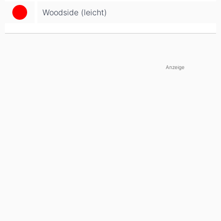
Woodside (leicht)
Anzeige