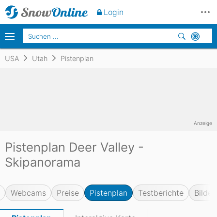
Login
USA
Utah
Pistenplan
Anzeige
Pistenplan Deer Valley -
Skipanorama
Webcams
Preise
Pistenplan
Testberichte
Bilder