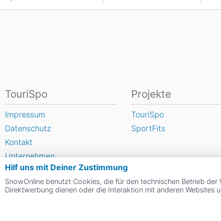
TouriSpo
Projekte
Impressum
TouriSpo
Datenschutz
SportFits
Kontakt
Unternehmen
Hilf uns mit Deiner Zustimmung
FAQ
SnowOnline benutzt Cookies, die für den technischen Betrieb der 
Newsletter
Direktwerbung dienen oder die Interaktion mit anderen Websites 
Widget
Umfragen