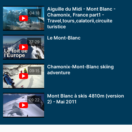
Aiguille du Midi - Mont Blanc -
04:18
Chamonix, France part1 -
Travel,tours,calatorii,circuite
turistice
Le Mont-Blanc
27:29
Chamonix-Mont-Blanc skiing
09:15
adventure
Mont Blanc à skis 4810m (version
09:22
2) - Mai 2011