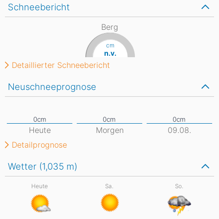
Schneebericht
Berg
cm
n.v.
Detaillierter Schneebericht
Neuschneeprognose
Heute
Morgen
09.08.
Detailprognose
Wetter (1,035
m
)
Heute
Sa.
So.