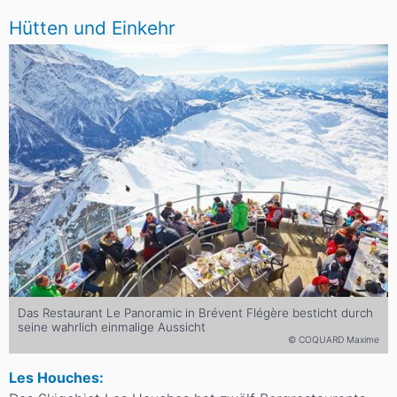
Hütten und Einkehr
Das Restaurant Le Panoramic in Brévent Flégère besticht durch
seine wahrlich einmalige Aussicht
© COQUARD Maxime
Les Houches: