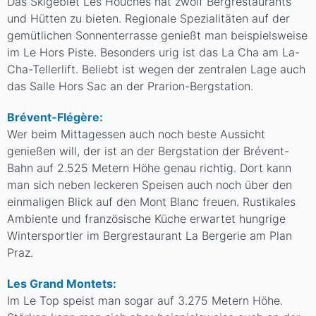
Das Skigebiet Les Houches hat zwölf Bergrestaurants
und Hütten zu bieten. Regionale Spezialitäten auf der
gemütlichen Sonnenterrasse genießt man beispielsweise
im Le Hors Piste. Besonders urig ist das La Cha am La-
Cha-Tellerlift. Beliebt ist wegen der zentralen Lage auch
das Salle Hors Sac an der Prarion-Bergstation.
Brévent-Flégère:
Wer beim Mittagessen auch noch beste Aussicht
genießen will, der ist an der Bergstation der Brévent-
Bahn auf 2.525 Metern Höhe genau richtig. Dort kann
man sich neben leckeren Speisen auch noch über den
einmaligen Blick auf den Mont Blanc freuen. Rustikales
Ambiente und französische Küche erwartet hungrige
Wintersportler im Bergrestaurant La Bergerie am Plan
Praz.
Les Grand Montets:
Im Le Top speist man sogar auf 3.275 Metern Höhe.