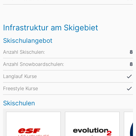
Infrastruktur am Skigebiet
Skischulangebot
Anzahl Skischulen:
8
Anzahl Snowboardschulen:
8
Langlauf Kurse
Freestyle Kurse
Skischulen