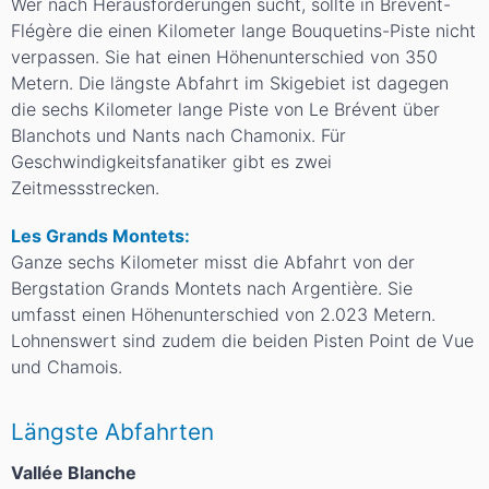
Wer nach Herausforderungen sucht, sollte in Brévent-
Flégère die einen Kilometer lange Bouquetins-Piste nicht
verpassen. Sie hat einen Höhenunterschied von 350
Metern. Die längste Abfahrt im Skigebiet ist dagegen
die sechs Kilometer lange Piste von Le Brévent über
Blanchots und Nants nach Chamonix. Für
Geschwindigkeitsfanatiker gibt es zwei
Zeitmessstrecken.
Les Grands Montets:
Ganze sechs Kilometer misst die Abfahrt von der
Bergstation Grands Montets nach Argentière. Sie
umfasst einen Höhenunterschied von 2.023 Metern.
Lohnenswert sind zudem die beiden Pisten Point de Vue
und Chamois.
Längste Abfahrten
Vallée Blanche