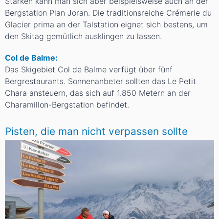
Stärken kann man sich aber beispielsweise auch an der
Bergstation Plan Joran. Die traditionsreiche Crémerie du
Glacier prima an der Talstation eignet sich bestens, um
den Skitag gemütlich ausklingen zu lassen.
Col de Balme:
Das Skigebiet Col de Balme verfügt über fünf
Bergrestaurants. Sonnenanbeter sollten das Le Petit
Chara ansteuern, das sich auf 1.850 Metern an der
Charamillon-Bergstation befindet.
Pisten, die man nicht verpassen sollte