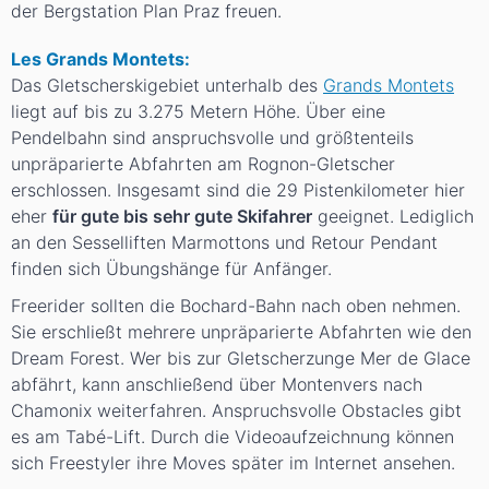
der Bergstation Plan Praz freuen.
Les Grands Montets:
Das Gletscherskigebiet unterhalb des
Grands Montets
liegt auf bis zu 3.275 Metern Höhe. Über eine
Pendelbahn sind anspruchsvolle und größtenteils
unpräparierte Abfahrten am Rognon-Gletscher
erschlossen. Insgesamt sind die 29 Pistenkilometer hier
eher
für gute bis sehr gute Skifahrer
geeignet. Lediglich
an den Sesselliften Marmottons und Retour Pendant
finden sich Übungshänge für Anfänger.
Freerider sollten die Bochard-Bahn nach oben nehmen.
Sie erschließt mehrere unpräparierte Abfahrten wie den
Dream Forest. Wer bis zur Gletscherzunge Mer de Glace
abfährt, kann anschließend über Montenvers nach
Chamonix weiterfahren. Anspruchsvolle Obstacles gibt
es am Tabé-Lift. Durch die Videoaufzeichnung können
sich Freestyler ihre Moves später im Internet ansehen.