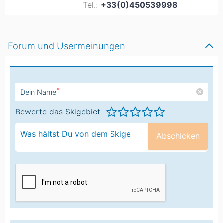
Tel.:
+33(0)450539998
Forum und Usermeinungen
*
Dein Name
Bewerte das Skigebiet
Abschicken