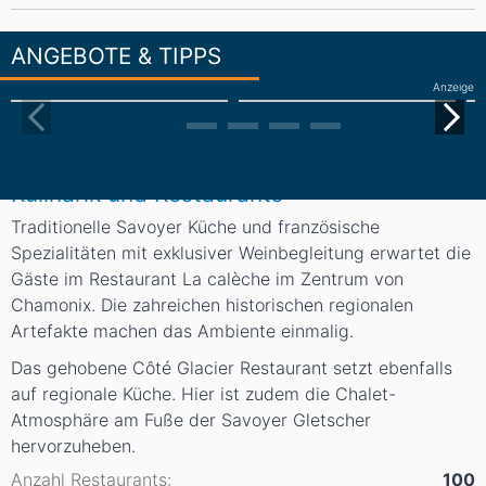
ANGEBOTE & TIPPS
Anzeige
Kulinarik und Restaurants
Traditionelle Savoyer Küche und französische
Spezialitäten mit exklusiver Weinbegleitung erwartet die
Gäste im Restaurant La calèche im Zentrum von
Chamonix. Die zahreichen historischen regionalen
Artefakte machen das Ambiente einmalig.
Das gehobene Côté Glacier Restaurant setzt ebenfalls
auf regionale Küche. Hier ist zudem die Chalet-
Atmosphäre am Fuße der Savoyer Gletscher
hervorzuheben.
Anzahl Restaurants:
100