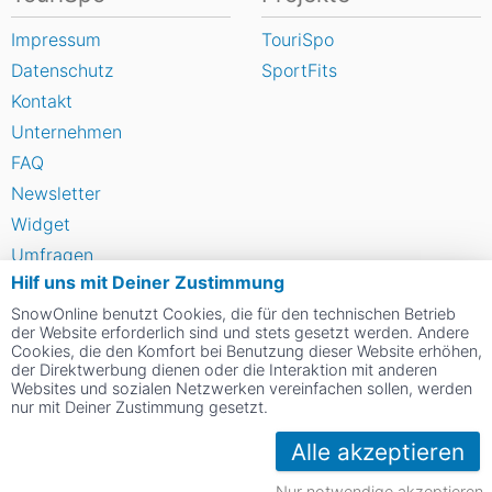
Impressum
TouriSpo
Datenschutz
SportFits
Kontakt
Unternehmen
FAQ
Newsletter
Widget
Umfragen
Hilf uns mit Deiner Zustimmung
Skigebiet bewerten
SnowOnline benutzt Cookies, die für den technischen Betrieb
der Website erforderlich sind und stets gesetzt werden. Andere
Social Web
Cookies, die den Komfort bei Benutzung dieser Website erhöhen,
der Direktwerbung dienen oder die Interaktion mit anderen
Websites und sozialen Netzwerken vereinfachen sollen, werden
nur mit Deiner Zustimmung gesetzt.
Alle akzeptieren
Nur notwendige akzeptieren