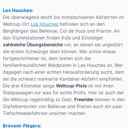
Les Houches:
Die überwiegend leicht bis mittelschweren Abfahrten im
Weltcup-Ort
Les Houches
befinden sich an den
Berghängen des Bellevue, Col de Voza und Prarion. An
den Gipfelstationen finden Kids und Einsteiger
zahlreiche Übungsbereiche
vor, an denen sie ungestört
die ersten Schwünge üben können. Wer schon etwas
fortgeschrittener ist, dem bieten sich die
familienfreundlichen Waldpisten in Les Houches an. Wer
dagegen nach einer echten Herausforderung sucht, dem
sei die schwarz markierte Kandahar-Abfahrt empfohlen.
Die drei Kilometer lange
Weltcup-Piste
ist mit ihren
Steilpassagen nur was für echte Profis. Hier ist auch der
Ski-Weltcup regelmäßig zu Gast.
Freerider
können in den
Gipfelbereichen von Bellevue und Prarion auch ein paar
Tiefschneeabfahrten unsicher machen.
Brévent-Flégère: