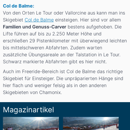
Col de Balme:
Von den Orten Le Tour oder Vallorcine aus kann man ins
Skigebiet
Col de Balme
einsteigen. Hier sind vor allem
Familien und Genuss-Carver
bestens aufgehoben. Die
Lifte führen auf bis zu 2.250 Meter Höhe und
erschließen 29 Pistenkilometer mit überwiegend leichten
bis mittelschweren Abfahrten. Zudem warten
zusätzliche Übungsareale an der Talstation in Le Tour.
Schwarz markierte Abfahrten gibt es hier nicht.
Auch im Freeride-Bereich ist Col de Balme das richtige
Skigebiet für Einsteiger. Die unpräparierten Hänge sind
hier flach und weniger felsig als in den anderen
Skigebieten von Chamonix.
Magazinartikel