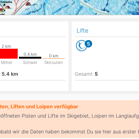
Lifte
5
Mittel
Schwer
Skirouten
5.4
km
Gesamt
5
en, Liften und Loipen verfügbar
eöffneten Pisten und Lifte im Skigebiet, Loipen im Langlauf
bald wir die Daten haben bekommst Du sie hier aus erster 