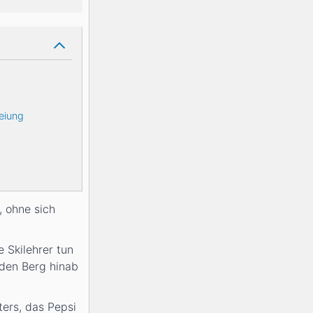
eiung
, ohne sich
 Skilehrer tun
 den Berg hinab
ters, das Pepsi