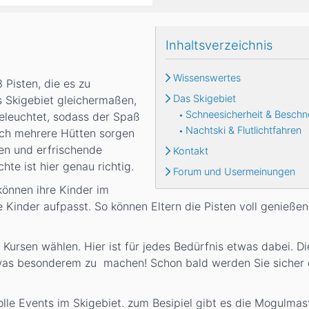
Inhaltsverzeichnis
Wissenswertes
 Pisten, die es zu
Das Skigebiet
s Skigebiet gleichermaßen,
Schneesicherheit & Beschn
beleuchtet, sodass der Spaß
Nachtski & Flutlichtfahren
ich mehrere Hütten sorgen
sen und erfrischende
Kontakt
te ist hier genau richtig.
Forum und Usermeinungen
 können ihre Kinder im
Kinder aufpasst. So können Eltern die Pisten voll genießen
ursen wählen. Hier ist für jedes Bedürfnis etwas dabei. Die
etwas besonderem zu machen! Schon bald werden Sie sicher
le Events im Skigebiet. zum Besipiel gibt es die Mogulmas