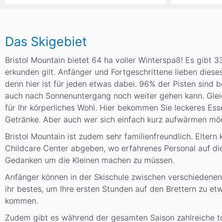
Das Skigebiet
Bristol Mountain bietet 64 ha voller Winterspaß! Es gibt 33
erkunden gilt. Anfänger und Fortgeschrittene lieben diese
denn hier ist für jeden etwas dabei. 96% der Pisten sind 
auch nach Sonnenuntergang noch weiter gehen kann. Gle
für Ihr körperliches Wohl. Hier bekommen Sie leckeres Es
Getränke. Aber auch wer sich einfach kurz aufwärmen möch
Bristol Mountain ist zudem sehr familienfreundlich. Eltern
Childcare Center abgeben, wo erfahrenes Personal auf die 
Gedanken um die Kleinen machen zu müssen.
Anfänger können in der Skischule zwischen verschiedenen K
ihr bestes, um Ihre ersten Stunden auf den Brettern zu 
kommen.
Zudem gibt es während der gesamten Saison zahlreiche tol