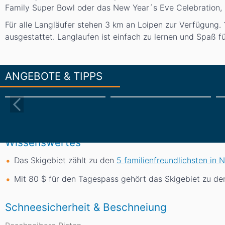
Family Super Bowl oder das New Year´s Eve Celebration, 
Für alle Langläufer stehen 3 km an Loipen zur Verfügung.
ausgestattet. Langlaufen ist einfach zu lernen und Spaß fü
ANGEBOTE & TIPPS
Wissenswertes
Das Skigebiet zählt zu den
5 familienfreundlichsten in 
Mit 80 $ für den Tagespass gehört das Skigebiet zu d
Schneesicherheit & Beschneiung