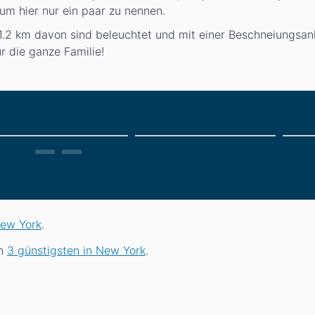
um hier nur ein paar zu nennen.
 1.2 km davon sind beleuchtet und mit einer Beschneiungsan
r die ganze Familie!
New York
.
en
3 günstigsten in New York
.