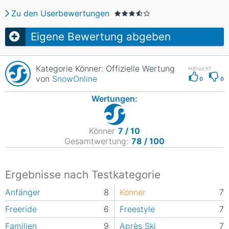
Zu den Userbewertungen
Eigene Bewertung abgeben
Kategorie Könner: Offizielle Wertung
Hilfreich?
von
SnowOnline
0
0
Wertungen:
Könner
7 / 10
Gesamtwertung:
78 / 100
Ergebnisse nach Testkategorie
Anfänger
8
Könner
7
Freeride
6
Freestyle
7
Familien
9
Après Ski
7