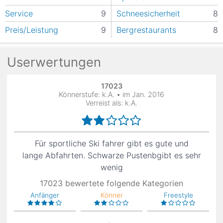
Service
9
Schneesicherheit
8
Preis/Leistung
9
Bergrestaurants
8
Userwertungen
17023
Könnerstufe: k.A. • im Jan. 2016
Verreist als: k.A.
Für sportliche Ski fahrer gibt es gute und
lange Abfahrten. Schwarze Pustenbgibt es sehr
wenig
17023 bewertete folgende Kategorien
Anfänger
Könner
Freestyle