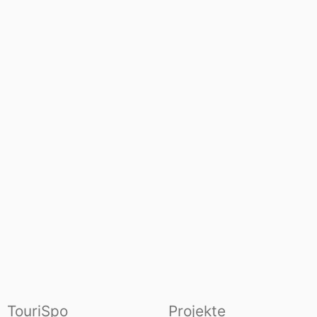
TouriSpo
Projekte