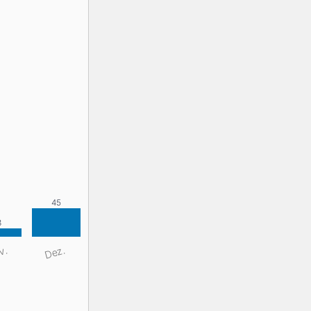
v.
Dez.