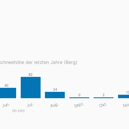
Schneehöhe der letzten Jahre (Berg)
Sept.
No
Aug.
Jun.
Okt.
Jul.
(in cm)