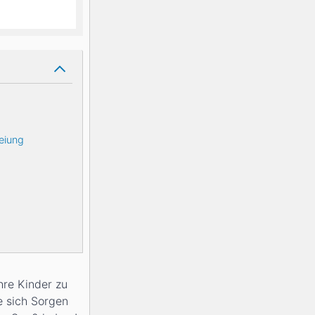
eiung
hre Kinder zu
e sich Sorgen