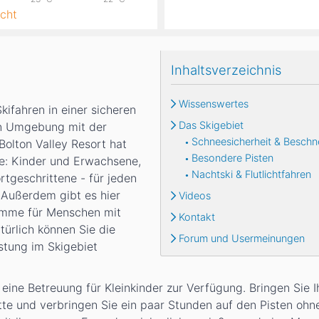
cht
Inhaltsverzeichnis
Wissenswertes
kifahren in einer sicheren
Das Skigebiet
en Umgebung mit der
Schneesicherheit & Beschn
Bolton Valley Resort hat
Besondere Pisten
le: Kinder und Erwachsene,
Nachtski & Flutlichtfahren
tgeschrittene - für jeden
 Außerdem gibt es hier
Videos
amme für Menschen mit
Kontakt
türlich können Sie die
Forum und Usermeinungen
stung im Skigebiet
ine Betreuung für Kleinkinder zur Verfügung. Bringen Sie I
tte und verbringen Sie ein paar Stunden auf den Pisten ohn