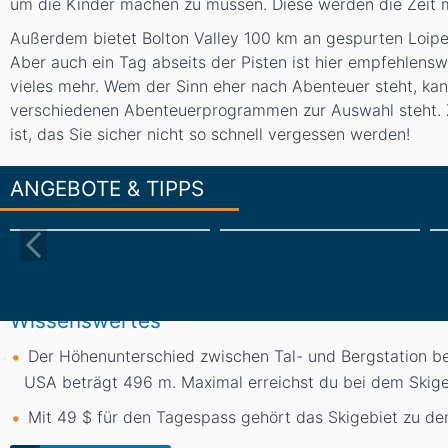
um die Kinder machen zu müssen. Diese werden die Zeit 
Außerdem bietet Bolton Valley 100 km an gespurten Loipen
Aber auch ein Tag abseits der Pisten ist hier empfehlens
vieles mehr. Wem der Sinn eher nach Abenteuer steht, ka
verschiedenen Abenteuerprogrammen zur Auswahl steht. Zu
ist, das Sie sicher nicht so schnell vergessen werden!
ANGEBOTE & TIPPS
Wissenswertes
Der Höhenunterschied zwischen Tal- und Bergstation b
USA beträgt 496
m
. Maximal erreichst du bei dem Ski
Mit 49 $ für den Tagespass gehört das Skigebiet zu d