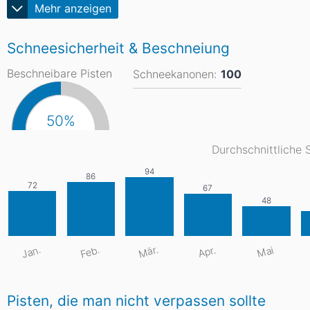
Mehr anzeigen
Schneesicherheit & Beschneiung
Beschneibare Pisten
Schneekanonen:
100
50%
Durchschnittliche 
Mär.
Jan.
Feb.
Apr.
Mai
Pisten, die man nicht verpassen sollte