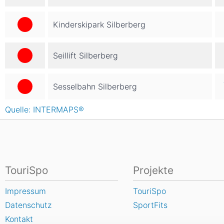
Kinderskipark Silberberg
Seillift Silberberg
Sesselbahn Silberberg
Quelle: INTERMAPS®
TouriSpo
Projekte
Impressum
TouriSpo
Datenschutz
SportFits
Kontakt