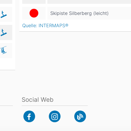
Skipiste Silberberg (leicht)
Quelle: INTERMAPS®
Social Web