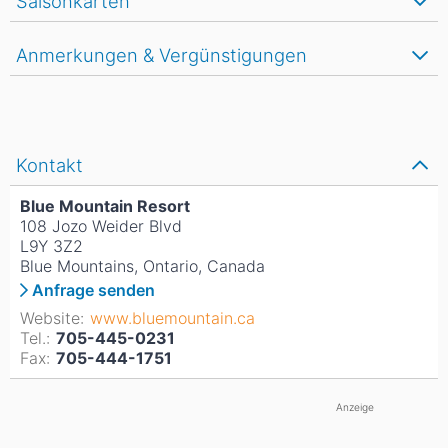
Saisonkarten
Anmerkungen & Vergünstigungen
Kontakt
Blue Mountain Resort
108 Jozo Weider Blvd
L9Y 3Z2
Blue Mountains, Ontario, Canada
Anfrage senden
Website:
www.bluemountain.ca
Tel.:
705-445-0231
Fax:
705-444-1751
Anzeige