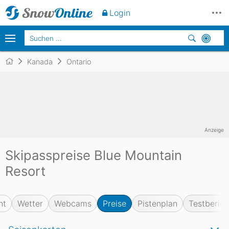
Login
Kanada
Ontario
Anzeige
Skipasspreise Blue Mountain
Resort
ht
Wetter
Webcams
Preise
Pistenplan
Testberich