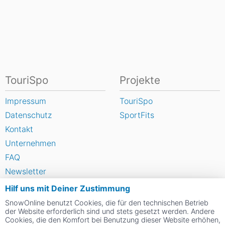
TouriSpo
Projekte
Impressum
TouriSpo
Datenschutz
SportFits
Kontakt
Unternehmen
FAQ
Newsletter
Widget
Hilf uns mit Deiner Zustimmung
Umfragen
SnowOnline benutzt Cookies, die für den technischen Betrieb
der Website erforderlich sind und stets gesetzt werden. Andere
Skigebiet bewerten
Cookies, die den Komfort bei Benutzung dieser Website erhöhen,