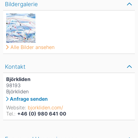
Bildergalerie
Alle Bilder ansehen
Kontakt
Björkliden
98193
Björkliden
Anfrage senden
Website:
bjorkliden.com/
Tel.:
+46 (0) 980 641 00