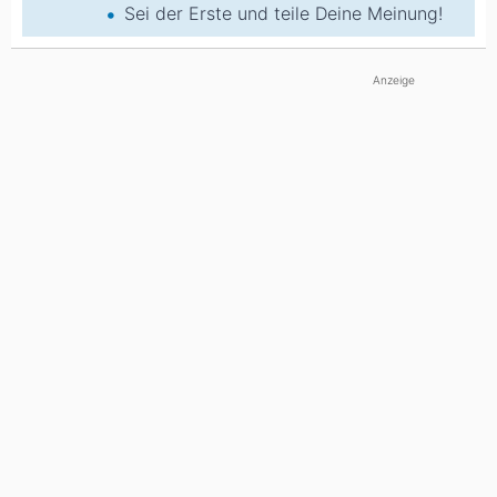
Sei der Erste und teile Deine Meinung!
Anzeige