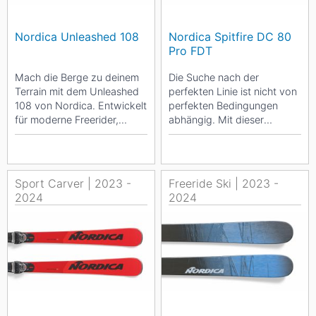
Nordica Unleashed 108
Nordica Spitfire DC 80
Pro FDT
Mach die Berge zu deinem
Die Suche nach der
Terrain mit dem Unleashed
perfekten Linie ist nicht von
108 von Nordica. Entwickelt
perfekten Bedingungen
für moderne Freerider,
abhängig. Mit dieser
lechzt er nach Powder und
Prämisse liefert der Spitfire
weitem...
DC 80 Pro von...
Sport Carver | 2023 -
Freeride Ski | 2023 -
2024
2024