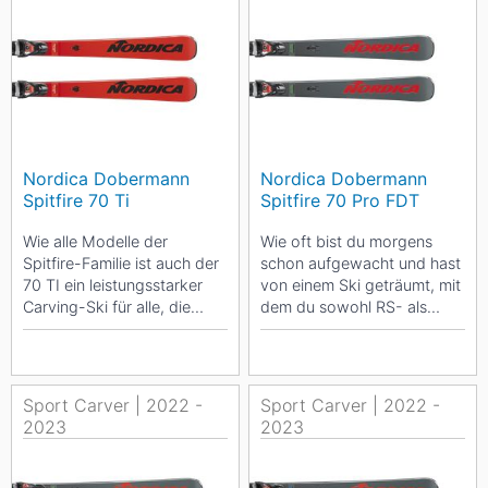
Nordica Dobermann
Nordica Dobermann
Spitfire 70 Ti
Spitfire 70 Pro FDT
Wie alle Modelle der
Wie oft bist du morgens
Spitfire-Familie ist auch der
schon aufgewacht und hast
70 TI ein leistungsstarker
von einem Ski geträumt, mit
Carving-Ski für alle, die
dem du sowohl RS- als
gerne auf Pisten fahren. Weil
auch SL-Schwünge ziehen
er aber...
kannst? Der Nordica...
Sport Carver | 2022 -
Sport Carver | 2022 -
2023
2023