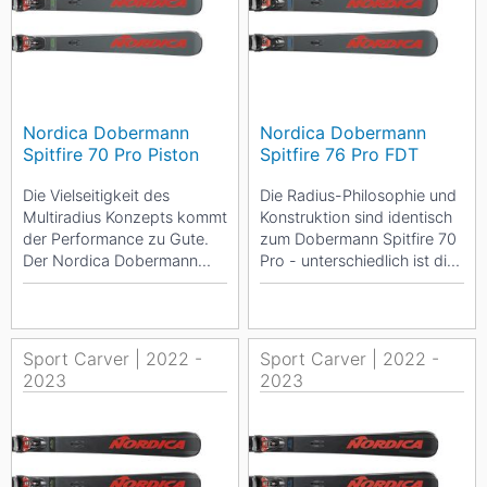
Nordica Dobermann
Nordica Dobermann
Spitfire 70 Pro Piston
Spitfire 76 Pro FDT
Die Vielseitigkeit des
Die Radius-Philosophie und
Multiradius Konzepts kommt
Konstruktion sind identisch
der Performance zu Gute.
zum Dobermann Spitfire 70
Der Nordica Dobermann
Pro - unterschiedlich ist die
Spitfire 70 Pro Piston ist ein
etwas breitere Taillierung.
großartiger,...
Um...
Sport Carver | 2022 -
Sport Carver | 2022 -
2023
2023