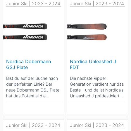
Junior Ski | 2023 - 2024
Junior Ski | 2023 - 2024
Nordica Dobermann
Nordica Unleashed J
GSJ Plate
FDT
Bist du auf der Suche nach
Die nächste Ripper
der perfekten Linie? Der
Generation verdient nur das
neue Dobermann GSJ Plate
Beste – und da ist Nordica‘s
hat das Potential die
Unleashed J prädestiniert
Rennstrecke dirket vom
dafür. Dieser trendige...
Start so zu meistern,...
Junior Ski | 2023 - 2024
Junior Ski | 2023 - 2024