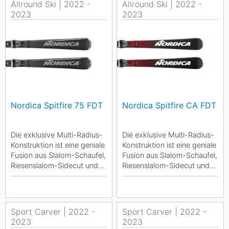
Allround Ski | 2022 -
Allround Ski | 2022 -
2023
2023
Nordica Spitfire 75 FDT
Nordica Spitfire CA FDT
Die exklusive Multi-Radius-
Die exklusive Multi-Radius-
Konstruktion ist eine geniale
Konstruktion ist eine geniale
Fusion aus Slalom-Schaufel,
Fusion aus Slalom-Schaufel,
Riesenslalom-Sidecut und
Riesenslalom-Sidecut und
Skiende, die verschiedene
Skiende, die verschiedene
Radien...
Radien...
Sport Carver | 2022 -
Sport Carver | 2022 -
2023
2023