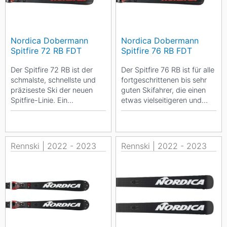
Nordica Dobermann
Nordica Dobermann
Spitfire 72 RB FDT
Spitfire 76 RB FDT
Der Spitfire 72 RB ist der
Der Spitfire 76 RB ist für alle
schmalste, schnellste und
fortgeschrittenen bis sehr
präziseste Ski der neuen
guten Skifahrer, die einen
Spitfire-Linie. Ein
etwas vielseitigeren und
rennambitionierten Ski, der
fehlerverzeihenden Carving-
fortgeschrittenen...
Ski...
Rennski | 2022 - 2023
Rennski | 2022 - 2023