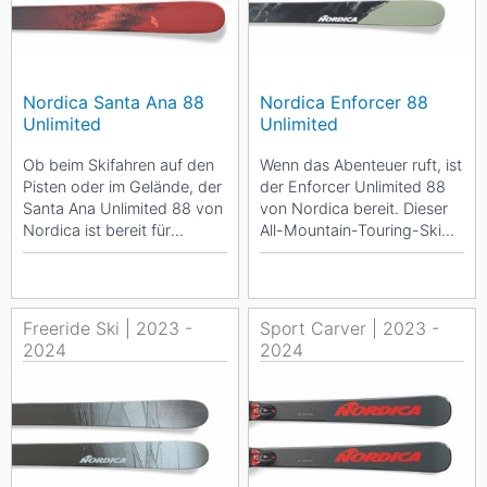
Nordica Santa Ana 88
Nordica Enforcer 88
Unlimited
Unlimited
Ob beim Skifahren auf den
Wenn das Abenteuer ruft, ist
Pisten oder im Gelände, der
der Enforcer Unlimited 88
Santa Ana Unlimited 88 von
von Nordica bereit. Dieser
Nordica ist bereit für
All-Mountain-Touring-Ski
jegliche Abenteuer. Für
beeindruckt mit seiner
eine...
grandiosen...
Freeride Ski | 2023 -
Sport Carver | 2023 -
2024
2024