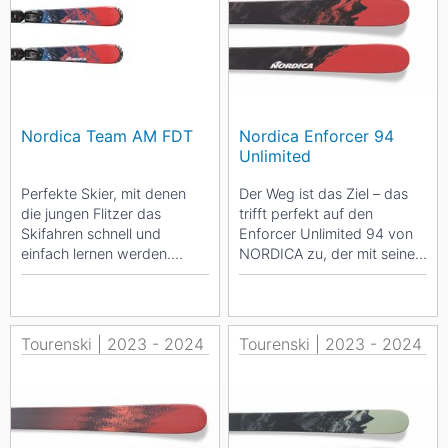
Nordica Team AM FDT
Nordica Enforcer 94
Unlimited
Perfekte Skier, mit denen
Der Weg ist das Ziel – das
die jungen Flitzer das
trifft perfekt auf den
Skifahren schnell und
Enforcer Unlimited 94 von
einfach lernen werden.
NORDICA zu, der mit seiner
Weich im Flex und super
vielseitigen Performance
drehfreudig garantieren
überzeugt....
sie...
Tourenski | 2023 - 2024
Tourenski | 2023 - 2024