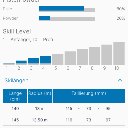
Piste
80%
Powder
20%
Skill Level
1 = Anfänger, 10 = Profi
1
2
3
4
5
6
7
8
9
10
Skilängen
Länge
Radius (m)
Taillierung (mm)
(cm)
-
-
140
13
m
115
73
95
-
-
145
13.50
m
116
73
97