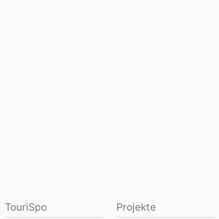
TouriSpo
Projekte