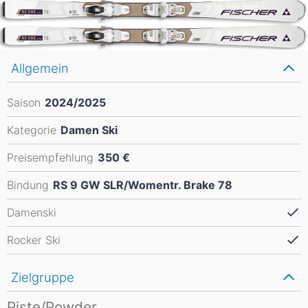
Allgemein
Saison
2024/2025
Kategorie
Damen Ski
Preisempfehlung
350 €
Bindung
RS 9 GW SLR/Womentr. Brake 78
Damenski
Rocker Ski
Zielgruppe
Piste/Powder