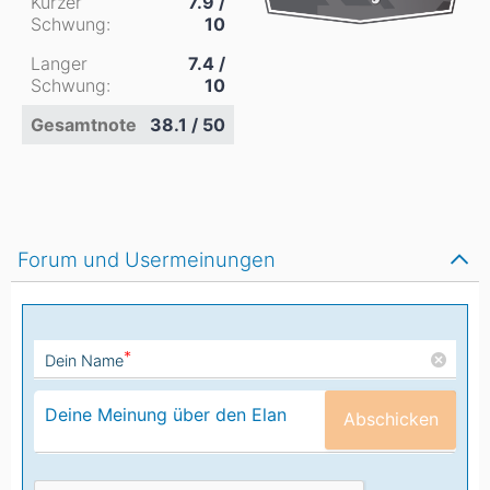
Kurzer
7.9 /
Schwung:
10
Langer
7.4 /
Schwung:
10
Gesamtnote
38.1 / 50
Forum und Usermeinungen
*
Dein Name
Abschicken