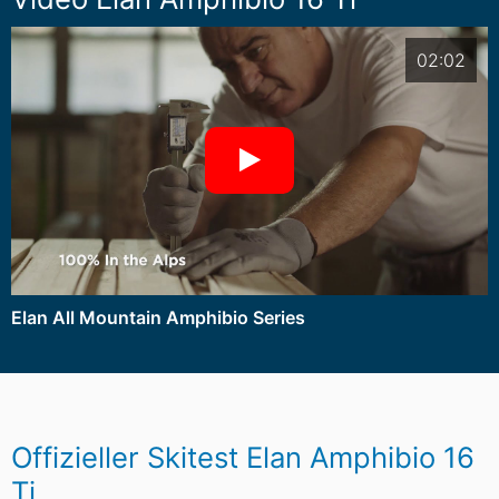
02:02
Elan All Mountain Amphibio Series
Offizieller Skitest Elan Amphibio 16
Ti