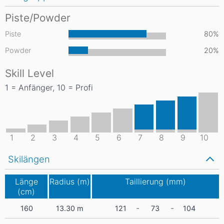
Piste/Powder
Piste
80%
Powder
20%
Skill Level
1 = Anfänger, 10 = Profi
1
2
3
4
5
6
7
8
9
10
Skilängen
Länge
Radius (m)
Taillierung (mm)
(cm)
-
-
160
13.30
m
121
73
104