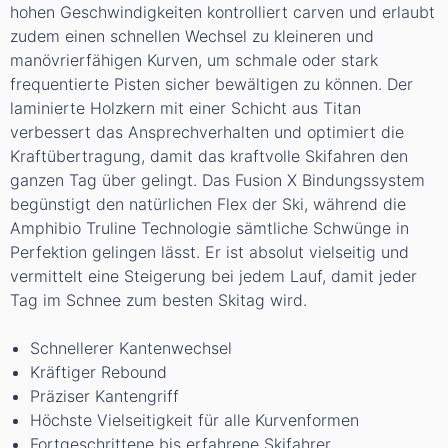
hohen Geschwindigkeiten kontrolliert carven und erlaubt
zudem einen schnellen Wechsel zu kleineren und
manövrierfähigen Kurven, um schmale oder stark
frequentierte Pisten sicher bewältigen zu können. Der
laminierte Holzkern mit einer Schicht aus Titan
verbessert das Ansprechverhalten und optimiert die
Kraftübertragung, damit das kraftvolle Skifahren den
ganzen Tag über gelingt. Das Fusion X Bindungssystem
begünstigt den natürlichen Flex der Ski, während die
Amphibio Truline Technologie sämtliche Schwünge in
Perfektion gelingen lässt. Er ist absolut vielseitig und
vermittelt eine Steigerung bei jedem Lauf, damit jeder
Tag im Schnee zum besten Skitag wird.
Schnellerer Kantenwechsel
Kräftiger Rebound
Präziser Kantengriff
Höchste Vielseitigkeit für alle Kurvenformen
Fortgeschrittene bis erfahrene Skifahrer