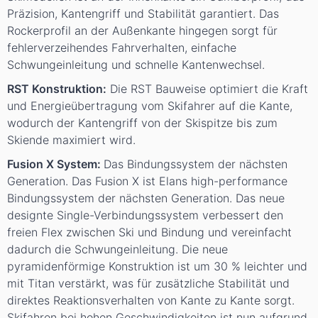
Präzision, Kantengriff und Stabilität garantiert. Das
Rockerprofil an der Außenkante hingegen sorgt für
fehlerverzeihendes Fahrverhalten, einfache
Schwungeinleitung und schnelle Kantenwechsel.
RST Konstruktion:
Die RST Bauweise optimiert die Kraft
und Energieübertragung vom Skifahrer auf die Kante,
wodurch der Kantengriff von der Skispitze bis zum
Skiende maximiert wird.
Fusion X System:
Das Bindungssystem der nächsten
Generation. Das Fusion X ist Elans high-performance
Bindungssystem der nächsten Generation. Das neue
designte Single-Verbindungssystem verbessert den
freien Flex zwischen Ski und Bindung und vereinfacht
dadurch die Schwungeinleitung. Die neue
pyramidenförmige Konstruktion ist um 30 % leichter und
mit Titan verstärkt, was für zusätzliche Stabilität und
direktes Reaktionsverhalten von Kante zu Kante sorgt.
Skifahren bei hohen Geschwindigkeiten ist nun aufgrund