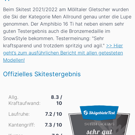
Beim Skitest 2021/2022 am Mölltaler Gletscher wurden
die Ski der Kategorie Men Allround genau unter die Lupe
genommen. Der Amphibio 16 Ti hat neben einem sehr
guten Testergebnis auch die Bronzemedaille im
SnowStyle bekommen. Testermeinung: "Sehr
kraftsparend und trotzdem spritzig und agil."
>> Hier
geht’s zum ausführlichen Bericht mit allen getesteten
Modellen!
Offizielles Skitestergebnis
Allg.
8.3 /
Kraftaufwand:
10
Laufruhe:
7.2 / 10
Kantengriff:
7.3 / 10