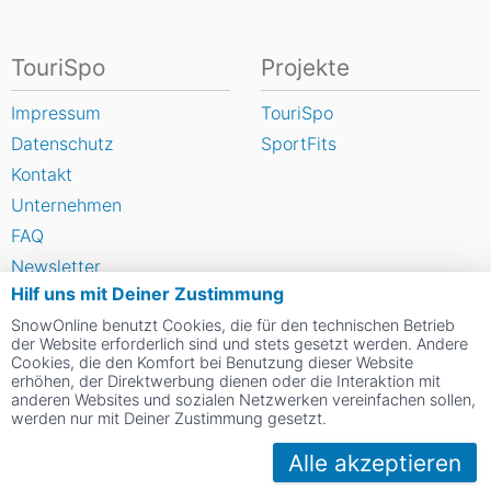
TouriSpo
Projekte
Impressum
TouriSpo
Datenschutz
SportFits
Kontakt
Unternehmen
FAQ
Newsletter
Hilf uns mit Deiner Zustimmung
Widget
SnowOnline benutzt Cookies, die für den technischen Betrieb
Umfragen
der Website erforderlich sind und stets gesetzt werden. Andere
Skigebiet bewerten
Cookies, die den Komfort bei Benutzung dieser Website
erhöhen, der Direktwerbung dienen oder die Interaktion mit
anderen Websites und sozialen Netzwerken vereinfachen sollen,
werden nur mit Deiner Zustimmung gesetzt.
Social Web
Alle akzeptieren