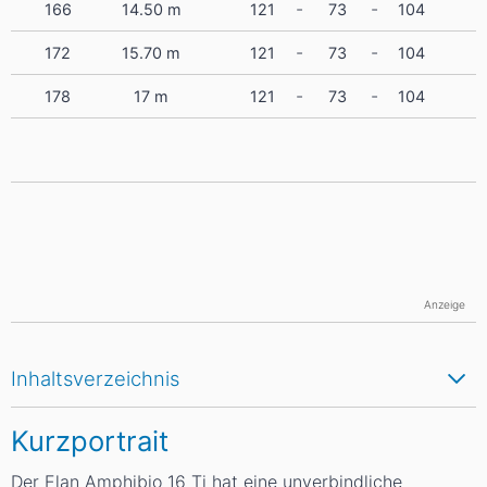
-
-
166
14.50
m
121
73
104
-
-
172
15.70
m
121
73
104
-
-
178
17
m
121
73
104
Anzeige
Inhaltsverzeichnis
Kurzportrait
Der Elan Amphibio 16 Ti hat eine unverbindliche