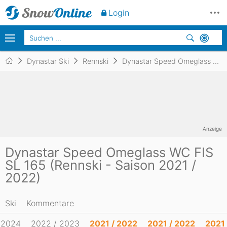
Login
Dynastar Ski
Rennski
Dynastar Speed Omeglass WC FIS SL 165
Anzeige
Dynastar Speed Omeglass WC FIS
SL 165 (Rennski - Saison 2021 /
2022)
Ski
Kommentare
 2024
2022 / 2023
2021 / 2022
2021 / 2022
2021 