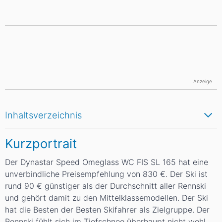
Anzeige
Inhaltsverzeichnis
Kurzportrait
Der Dynastar Speed Omeglass WC FIS SL 165 hat eine
unverbindliche Preisempfehlung von 830 €. Der Ski ist
rund 90 € günstiger als der Durchschnitt aller Rennski
und gehört damit zu den Mittelklassemodellen. Der Ski
hat die Besten der Besten Skifahrer als Zielgruppe. Der
Rennski fühlt sich im Tiefschnee überhaupt nicht wohl.