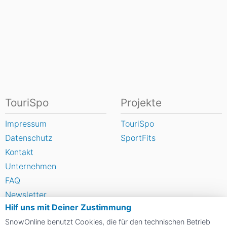
TouriSpo
Projekte
Impressum
TouriSpo
Datenschutz
SportFits
Kontakt
Unternehmen
FAQ
Newsletter
Hilf uns mit Deiner Zustimmung
Widget
SnowOnline benutzt Cookies, die für den technischen Betrieb
Umfragen