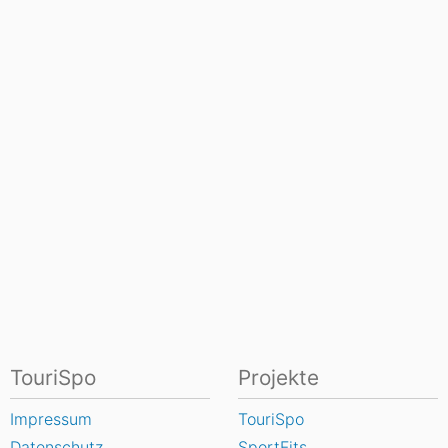
TouriSpo
Projekte
Impressum
TouriSpo
Datenschutz
SportFits