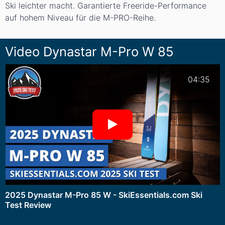
Ski leichter macht. Garantierte Freeride-Performance
auf hohem Niveau für die M-PRO-Reihe.
Video Dynastar M-Pro W 85
04:35
2025 Dynastar M-Pro 85 W - SkiEssentials.com Ski
Test Review