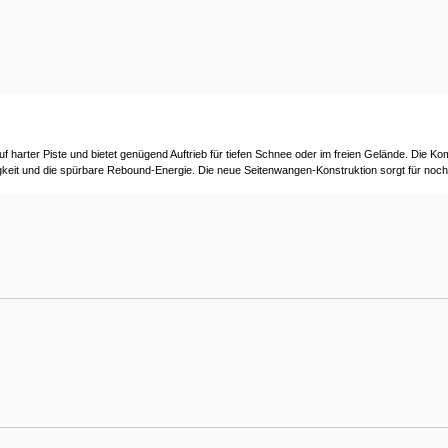
f harter Piste und bietet genügend Auftrieb für tiefen Schnee oder im freien Gelände. Die Ko
gkeit und die spürbare Rebound-Energie. Die neue Seitenwangen-Konstruktion sorgt für noch m