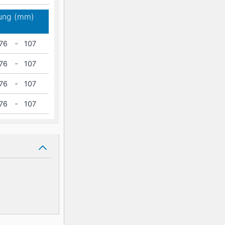
rung (mm)
-
76
107
-
76
107
-
76
107
-
76
107