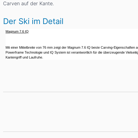
Carven auf der Kante.
Der Ski im Detail
Magnum 7.6 IQ
Mit einer Mittelbreite von 76 mm zeigt der Magnum 7.6 IQ beste Carving-Eigenschaften au
Powerframe Technologie und IQ System ist verantwortlich für die überzeugende Vielseiti
Kantengriff und Laufruhe.