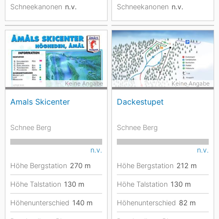
Schneekanonen
n.v.
Schneekanonen
n.v.
Keine Angabe
Keine Angabe
Amals Skicenter
Dackestupet
Schnee Berg
Schnee Berg
n.v.
n.v.
Höhe Bergstation
270
m
Höhe Bergstation
212
m
Höhe Talstation
130
m
Höhe Talstation
130
m
Höhenunterschied
140
m
Höhenunterschied
82
m