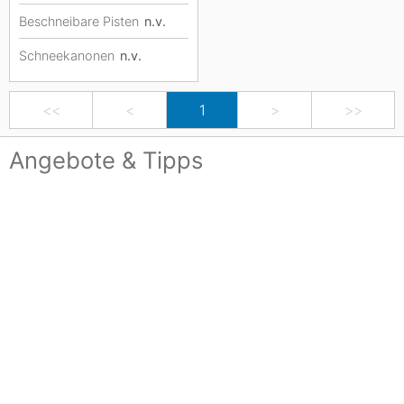
Beschneibare Pisten
n.v.
Schneekanonen
n.v.
<<
<
1
>
>>
Angebote & Tipps