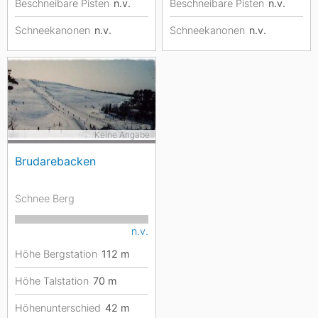
Beschneibare Pisten
n.v.
Beschneibare Pisten
n.v.
Schneekanonen
n.v.
Schneekanonen
n.v.
Keine Angabe
Brudarebacken
Schnee Berg
n.v.
Höhe Bergstation
112
m
Höhe Talstation
70
m
Höhenunterschied
42
m