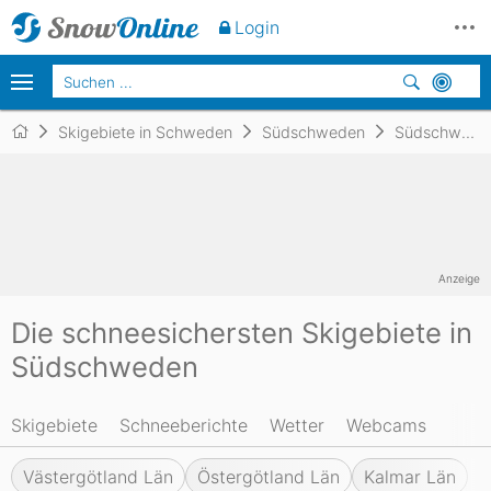
Login
Skigebiete in Schweden
Südschweden
Südschweden
Anzeige
Die schneesichersten Skigebiete in
Südschweden
Skigebiete
Schneeberichte
Wetter
Webcams
Västergötland Län
Östergötland Län
Kalmar Län