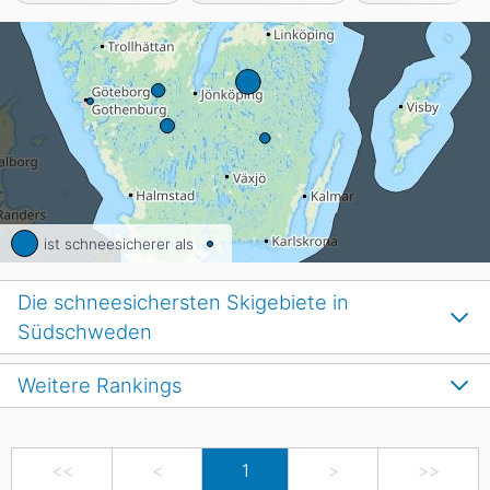
ist schneesicherer als
Die schneesichersten Skigebiete in
Südschweden
Weitere Rankings
<<
<
1
>
>>