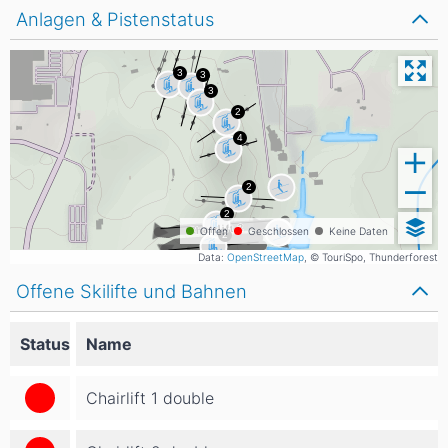
Anlagen & Pistenstatus
Offen
Geschlossen
Keine Daten
Data:
OpenStreetMap
, © TouriSpo, Thunderforest
Offene Skilifte und Bahnen
Status
Name
Chairlift 1 double