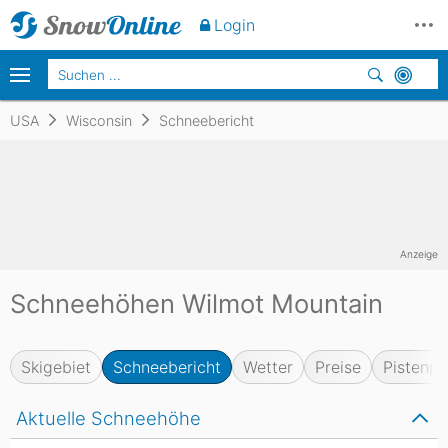
Login
USA
Wisconsin
Schneebericht
Anzeige
Schneehöhen Wilmot Mountain
Skigebiet
Schneebericht
Wetter
Preise
Pistenpl
Aktuelle Schneehöhe