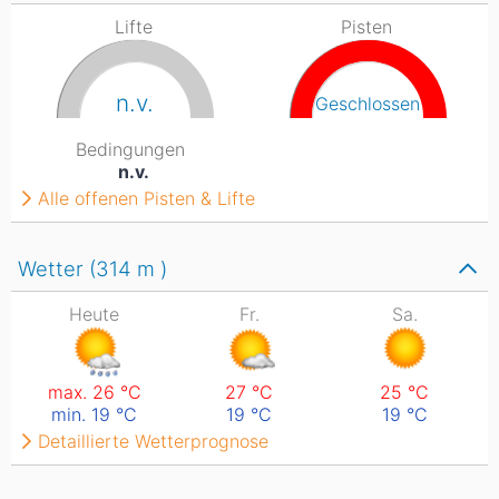
Lifte
Pisten
n.v.
Geschlossen
Bedingungen
n.v.
Alle offenen Pisten & Lifte
Wetter (314
m
)
Heute
Fr.
Sa.
max. 26
°C
27
°C
25
°C
min. 19
°C
19
°C
19
°C
Detaillierte Wetterprognose