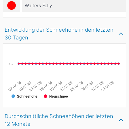
Walters Folly
Entwicklung der Schneehöhe in den letzten
30 Tagen
0cm
07.07.26
10.07.26
13.07.26
16.07.26
19.07.26
22.07.26
25.07.26
28.07.26
31.07.26
03.08.26
Schneehöhe
Neuschnee
Durchschnittliche Schneehöhen der letzten
12 Monate