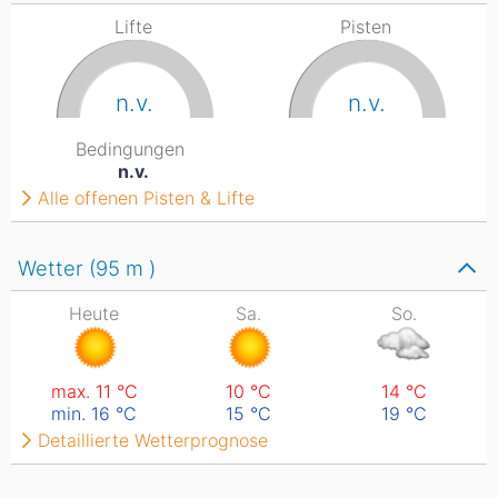
Lifte
Pisten
n.v.
n.v.
Bedingungen
n.v.
Alle offenen Pisten & Lifte
Wetter (95
m
)
Heute
Sa.
So.
max. 11
°C
10
°C
14
°C
min. 16
°C
15
°C
19
°C
Detaillierte Wetterprognose