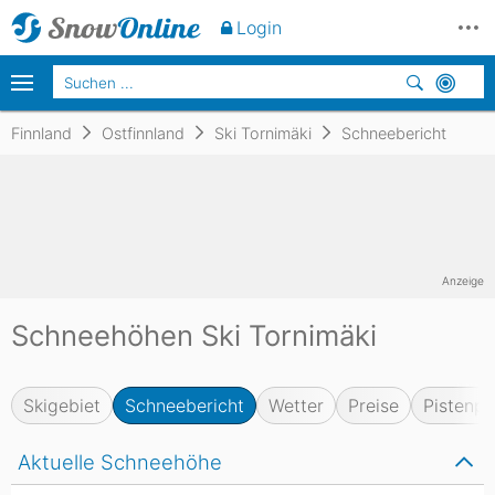
Login
Finnland
Ostfinnland
Ski Tornimäki
Schneebericht
Anzeige
Schneehöhen Ski Tornimäki
Skigebiet
Schneebericht
Wetter
Preise
Pistenpl
Aktuelle Schneehöhe