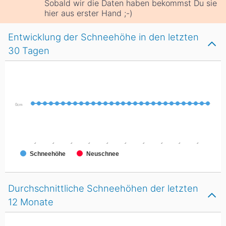
Sobald wir die Daten haben bekommst Du sie
hier aus erster Hand ;-)
Entwicklung der Schneehöhe in den letzten
30 Tagen
0cm
-
-
-
-
-
-
-
-
-
-
Schneehöhe
Neuschnee
Durchschnittliche Schneehöhen der letzten
12 Monate