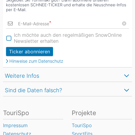
Skigebiet Ski Tornimäki gibt? Dann abonniere unseren
kostenlosen SCHNEE-TICKER und erhalte die Neuschnee-Infos
per E-Mail.
*
E-Mail-Adresse
Ich möchte auch den regelmäßigen SnowOnline
Newsletter erhalten
Ticker abonnieren
Hinweise zum Datenschutz
Weitere Infos
Sind die Daten falsch?
TouriSpo
Projekte
Impressum
TouriSpo
Datenschutz
SportFits