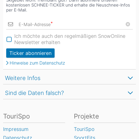
Skigebiet Mont Tremblant gibt? Dann abonniere unseren
kostenlosen SCHNEE-TICKER und erhalte die Neuschnee-Infos
per E-Mail.
*
E-Mail-Adresse
Ich möchte auch den regelmäßigen SnowOnline
Newsletter erhalten
Ticker abonnieren
Hinweise zum Datenschutz
Weitere Infos
Sind die Daten falsch?
TouriSpo
Projekte
Impressum
TouriSpo
Datenschutz
SportFits