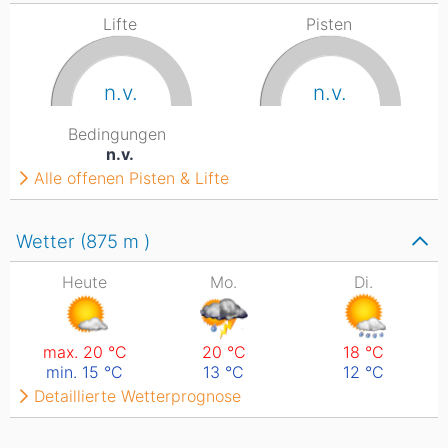
Lifte
Pisten
n.v.
n.v.
Bedingungen
n.v.
Alle offenen Pisten & Lifte
Wetter (875
m
)
Heute
Mo.
Di.
max. 20
°C
20
°C
18
°C
min. 15
°C
13
°C
12
°C
Detaillierte Wetterprognose