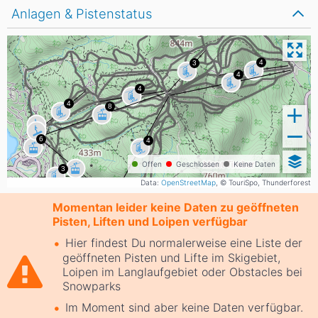
Anlagen & Pistenstatus
Offen
Geschlossen
Keine Daten
Data:
OpenStreetMap
, © TouriSpo, Thunderforest
Momentan leider keine Daten zu geöffneten
Pisten, Liften und Loipen verfügbar
Hier findest Du normalerweise eine Liste der
geöffneten Pisten und Lifte im Skigebiet,
Loipen im Langlaufgebiet oder Obstacles bei
Snowparks
Im Moment sind aber keine Daten verfügbar.