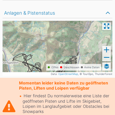
Anlagen & Pistenstatus
Offen
Geschlossen
Keine Daten
Data:
OpenStreetMap
, © TouriSpo, Thunderforest
Momentan leider keine Daten zu geöffneten
Pisten, Liften und Loipen verfügbar
Hier findest Du normalerweise eine Liste der
geöffneten Pisten und Lifte im Skigebiet,
Loipen im Langlaufgebiet oder Obstacles bei
Snowparks