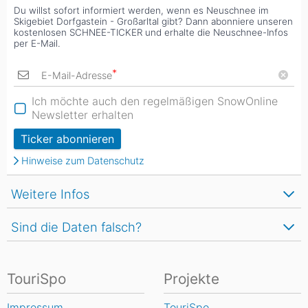
Du willst sofort informiert werden, wenn es Neuschnee im
Skigebiet Dorfgastein - Großarltal gibt? Dann abonniere unseren
kostenlosen SCHNEE-TICKER und erhalte die Neuschnee-Infos
per E-Mail.
*
E-Mail-Adresse
Ich möchte auch den regelmäßigen SnowOnline
Newsletter erhalten
Ticker abonnieren
Hinweise zum Datenschutz
Weitere Infos
Sind die Daten falsch?
TouriSpo
Projekte
Impressum
TouriSpo