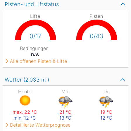
Pisten- und Liftstatus
Lifte
Pisten
0/17
0/43
Bedingungen
n.v.
Alle offenen Pisten & Lifte
Wetter (2,033
m
)
Heute
Mo.
Di.
max. 22
°C
21
°C
19
°C
min. 12
°C
13
°C
12
°C
Detaillierte Wetterprognose