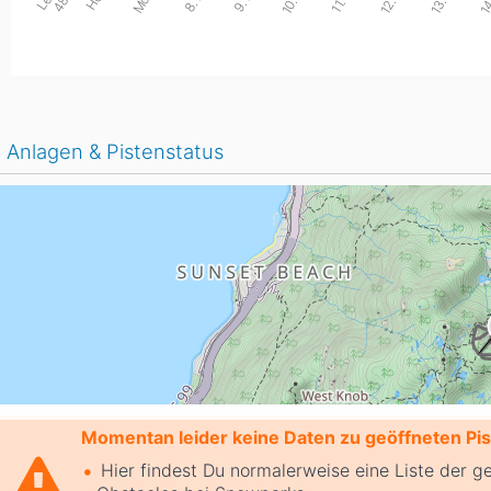
t
h
Anlagen & Pistenstatus
Momentan leider keine Daten zu geöffneten Pist
Hier findest Du normalerweise eine Liste der g