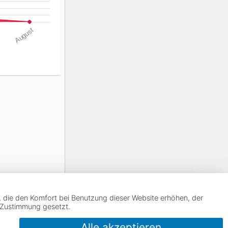
August
, die den Komfort bei Benutzung dieser Website erhöhen, der
r Zustimmung gesetzt.
Alle akzeptieren