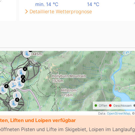
min. 14
°C
14
°C
Detaillierte Wetterprognose
Offen
Geschlossen
Data:
OpenStreetMap
, ©
en, Liften und Loipen verfügbar
eöffneten Pisten und Lifte im Skigebiet, Loipen im Langlauf