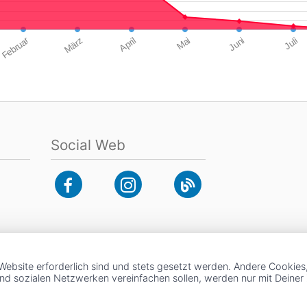
Februar
März
April
Mai
Juni
Juli
Social Web
Website erforderlich sind und stets gesetzt werden. Andere Cookies
und sozialen Netzwerken vereinfachen sollen, werden nur mit Deine